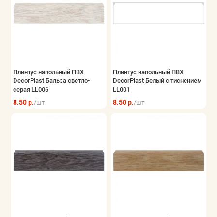
Плинтус напольный ПВХ
Плинтус напольный ПВХ
DecorPlast Бальза светло-
DecorPlast Белый с тиснением
серая LL006
LL001
8.50 р.
8.50 р.
/шт
/шт