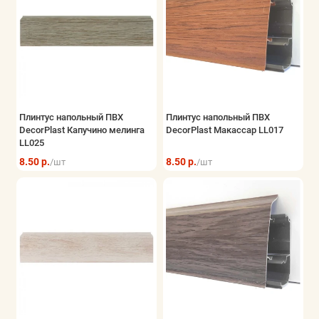
Плинтус напольный ПВХ
Плинтус напольный ПВХ
DecorPlast Капучино мелинга
DecorPlast Макассар LL017
LL025
8.50 р.
8.50 р.
/шт
/шт