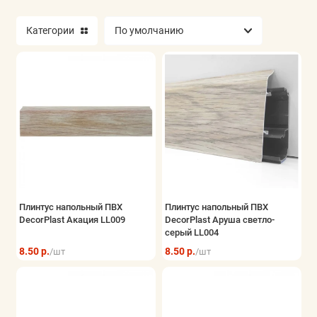
Категории
Плинтус напольный ПВХ
Плинтус напольный ПВХ
DecorPlast Акация LL009
DecorPlast Аруша светло-
серый LL004
8.50 р.
8.50 р.
/шт
/шт