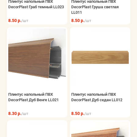
Плинтус напольный ПВХ
Плинтус напольный ПВХ
DecorPlast Граб темный LL023
DecorPlast Груша светлая
LL011
8.50 р.
8.50 р.
/шт
/шт
Плинтус напольный ПВХ
Плинтус напольный ПВХ
DecorPlast Дуб Венге LL021
DecorPlast Дуб седан LL012
8.30 р.
8.50 р.
/шт
/шт