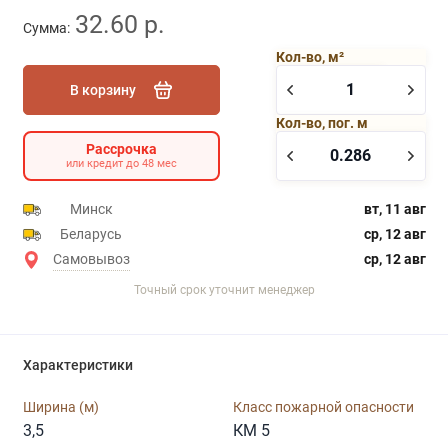
32.60 р.
Сумма:
Кол-во, м²
В корзину
Кол-во, пог. м
Рассрочка
или кредит до 48 мес
Минск
вт, 11 авг
Беларусь
ср, 12 авг
Самовывоз
ср, 12 авг
Точный срок уточнит менеджер
Характеристики
Ширина (м)
Класс пожарной опасности
3,5
КМ 5