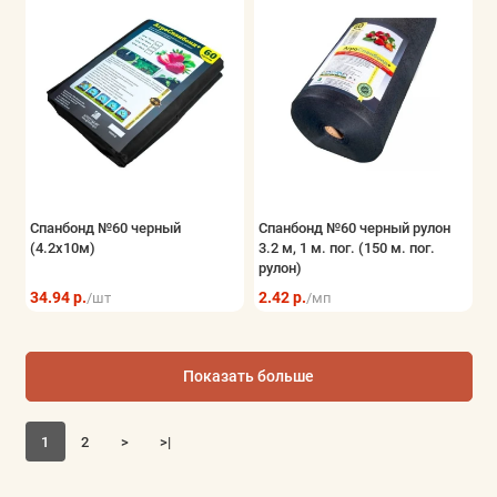
Спанбонд №60 черный
Спанбонд №60 черный рулон
(4.2x10м)
3.2 м, 1 м. пог. (150 м. пог.
рулон)
34.94 р.
2.42 р.
/шт
/мп
Показать больше
1
2
>
>|