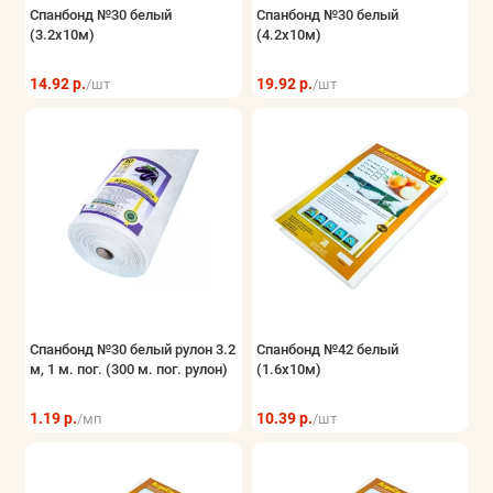
Спанбонд №30 белый
Спанбонд №30 белый
(3.2x10м)
(4.2x10м)
14.92 р.
19.92 р.
/шт
/шт
Спанбонд №30 белый рулон 3.2
Спанбонд №42 белый
м, 1 м. пог. (300 м. пог. рулон)
(1.6х10м)
1.19 р.
10.39 р.
/мп
/шт