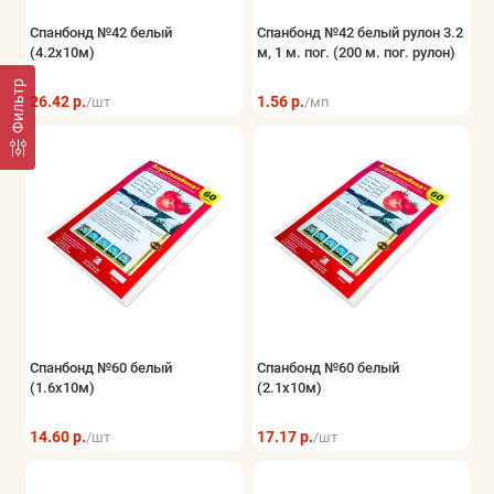
Спанбонд №42 белый
Спанбонд №42 белый рулон 3.2
(4.2x10м)
м, 1 м. пог. (200 м. пог. рулон)
Фильтр
26.42 р.
1.56 р.
/шт
/мп
Спанбонд №60 белый
Спанбонд №60 белый
(1.6x10м)
(2.1x10м)
14.60 р.
17.17 р.
/шт
/шт