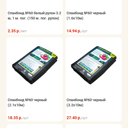
Спанбонд №60 белый рулон 3.2
Спанбонд №60 черный
м, 1 м. пог. (150 м. пог. рулон)
(1.6x10м)
2.35 р.
14.94 р.
/мп
/шт
Спанбонд №60 черный
Спанбонд №60 черный
(2.1x10м)
(3.2x10м)
18.35 р.
27.40 р.
/шт
/шт