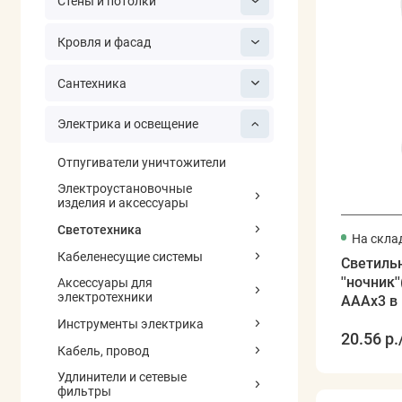
Стены и потолки
Кровля и фасад
Сантехника
Электрика и освещение
Отпугиватели уничтожители
Электроустановочные
изделия и аксессуары
Светотехника
На скла
Кабеленесущие системы
Светиль
''ночник
Аксессуары для
электротехники
АААх3 в 
движ.)
Инструменты электрика
20.56 р.
Кабель, провод
Удлинители и сетевые
фильтры