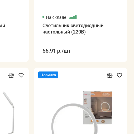
На складе
ый
Светильник светодиодный
настольный (220В)
56.91 р.
/шт
Новинка