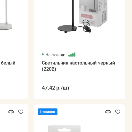
На складе
 белый
Светильник настольный черный
(220В)
47.42 р.
/шт
Новинка