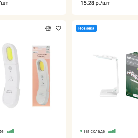
/шт
15.28 р.
/шт
Новинка
де
На складе