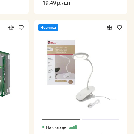
19.49 р.
/шт
Новинка
На складе