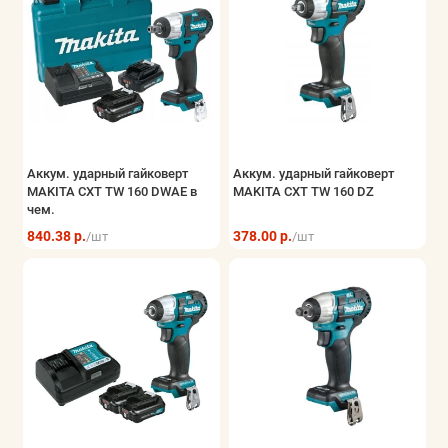
Аккум. ударный гайковерт
Аккум. ударный гайковерт
MAKITA CXT TW 160 DWAE в
MAKITA CXT TW 160 DZ
чем.
840.38 р.
378.00 р.
/шт
/шт