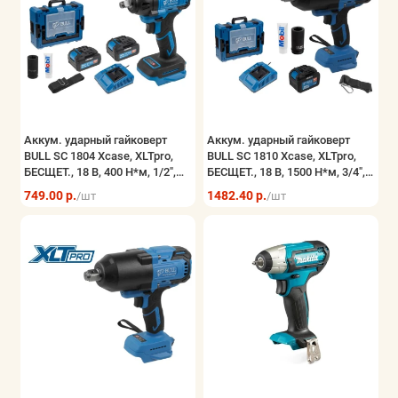
Аккум. ударный гайковерт
Аккум. ударный гайковерт
BULL SC 1804 Xcase, XLTpro,
BULL SC 1810 Xcase, XLTpro,
БЕСЩЕТ., 18 В, 400 Н*м, 1/2",
БЕСЩЕТ., 18 В, 1500 Н*м, 3/4",
2х4 А*ч, з/у 4 А
1х6 А*ч, з/у 6 А
749.00 р.
1482.40 р.
/шт
/шт