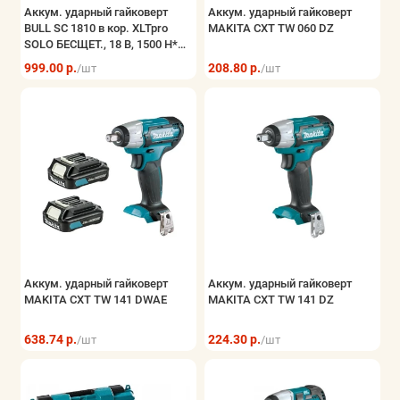
Аккум. ударный гайковерт
Аккум. ударный гайковерт
BULL SC 1810 в кор. XLTpro
MAKITA CXT TW 060 DZ
SOLO БЕСЩЕТ., 18 В, 1500 Н*м,
3/4"
999.00 р.
208.80 р.
/шт
/шт
Аккум. ударный гайковерт
Аккум. ударный гайковерт
MAKITA CXT TW 141 DWAE
MAKITA CXT TW 141 DZ
638.74 р.
224.30 р.
/шт
/шт