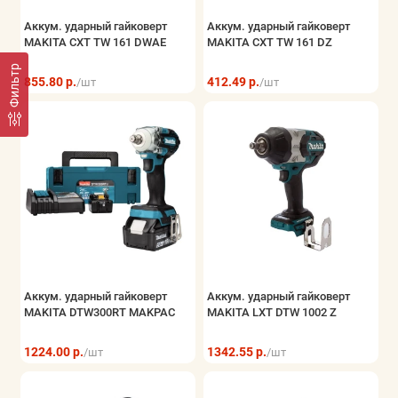
Аккум. ударный гайковерт
Аккум. ударный гайковерт
MAKITA CXT TW 161 DWAE
MAKITA CXT TW 161 DZ
Фильтр
855.80 р.
412.49 р.
/шт
/шт
Аккум. ударный гайковерт
Аккум. ударный гайковерт
MAKITA DTW300RT MAKPAC
MAKITA LXT DTW 1002 Z
1224.00 р.
1342.55 р.
/шт
/шт