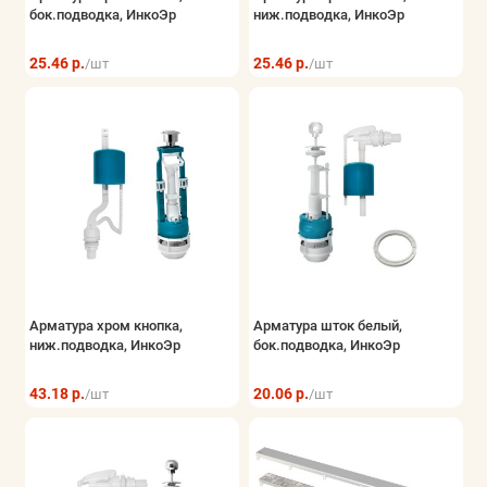
бок.подводка, ИнкоЭр
ниж.подводка, ИнкоЭр
25.46 р.
25.46 р.
/шт
/шт
Арматура хром кнопка,
Арматура шток белый,
ниж.подводка, ИнкоЭр
бок.подводка, ИнкоЭр
43.18 р.
20.06 р.
/шт
/шт