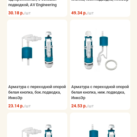
подводкой, AV Engineering
30.18 р.
49.34 р.
/шт
/шт
Арматура с переходной опорой
Арматура с переходной опорой
белая кнопка, бок.подводка,
белая кнопка, ниж.подводка,
ИнкоЭр
ИнкоЭр
23.14 р.
24.53 р.
/шт
/шт