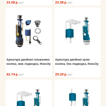
23.58 р.
23.58 р.
/шт
/шт
Арматура двойная гальваника
Арматура двойная хром
кнопка, ниж.подводка, ИнкоЭр
кнопка, бок.подводка, ИнкоЭр
62.74 р.
29.20 р.
/шт
/шт