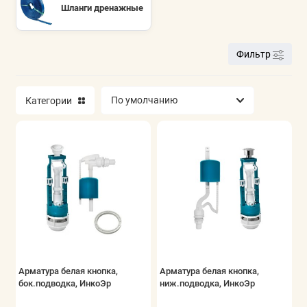
Шланги дренажные
Фильтр
Категории
Арматура белая кнопка,
Арматура белая кнопка,
бок.подводка, ИнкоЭр
ниж.подводка, ИнкоЭр