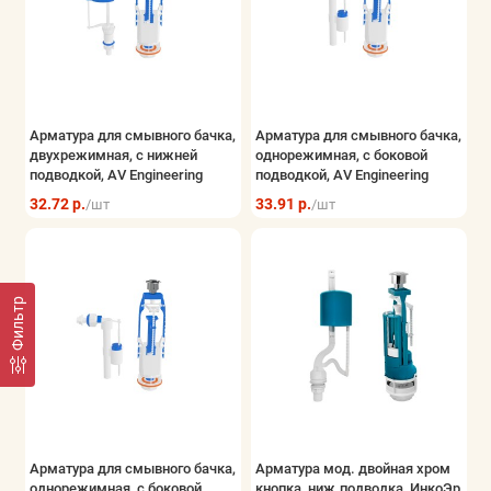
Арматура для смывного бачка,
Арматура для смывного бачка,
двухрежимная, с нижней
однорежимная, с боковой
подводкой, AV Engineering
подводкой, AV Engineering
32.72 р.
33.91 р.
/шт
/шт
Фильтр
Арматура для смывного бачка,
Арматура мод. двойная хром
однорежимная, с боковой
кнопка, ниж.подводка, ИнкоЭр