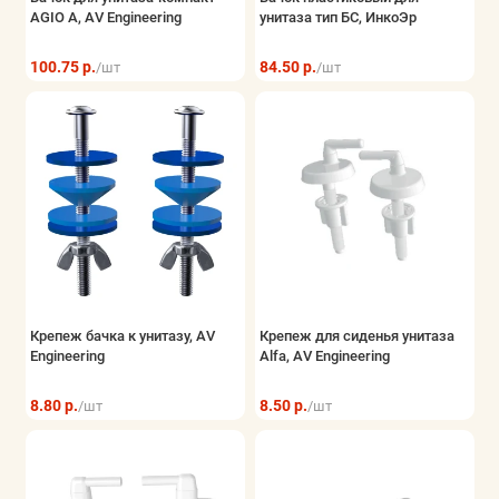
AGIO A, AV Engineering
унитаза тип БС, ИнкоЭр
100.75 р.
84.50 р.
/шт
/шт
Крепеж бачка к унитазу, AV
Крепеж для сиденья унитаза
Engineering
Alfa, AV Engineering
8.80 р.
8.50 р.
/шт
/шт