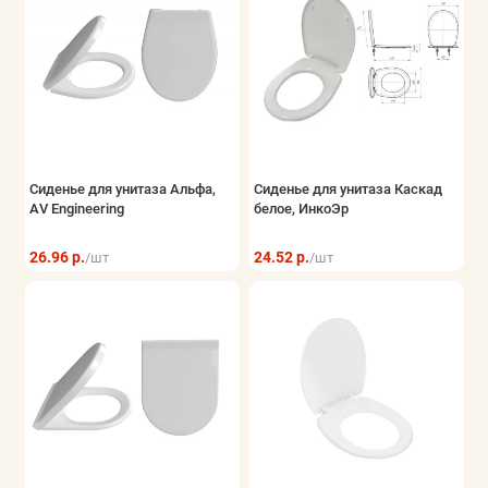
Сиденье для унитаза Альфа,
Сиденье для унитаза Каскад
AV Engineering
белое, ИнкоЭр
26.96 р.
24.52 р.
/шт
/шт