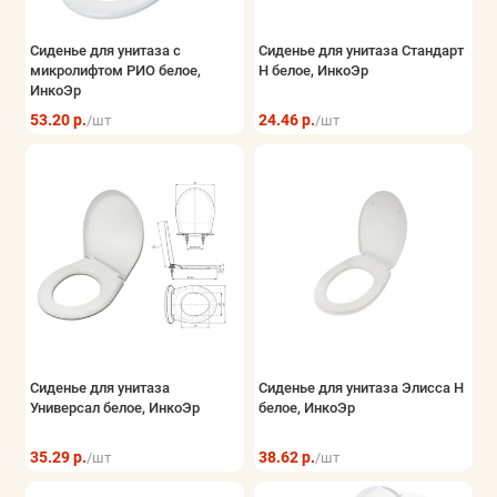
Сиденье для унитаза с
Сиденье для унитаза Стандарт
микролифтом РИО белое,
Н белое, ИнкоЭр
ИнкоЭр
53.20 р.
24.46 р.
/шт
/шт
Сиденье для унитаза
Сиденье для унитаза Элисса Н
Универсал белое, ИнкоЭр
белое, ИнкоЭр
35.29 р.
38.62 р.
/шт
/шт