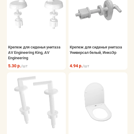
Крепеж для сиденья унитаза
Крепеж для сиденья унитаза
AV Engineering King, AV
Универсал белый, ИнкоЭр
Engineering
5.30 р.
4.94 р.
/шт
/шт