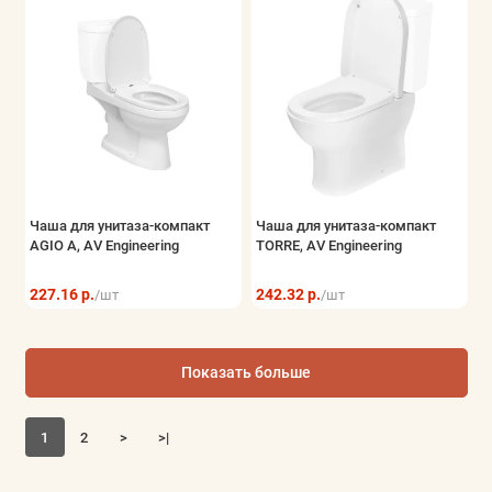
Чаша для унитаза-компакт
Чаша для унитаза-компакт
AGIO A, AV Engineering
TORRE, AV Engineering
227.16 р.
242.32 р.
/шт
/шт
Показать больше
1
2
>
>|