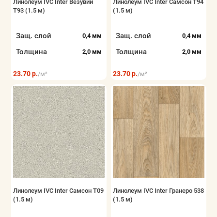
Линолеум IVC Inter Везувий
Линолеум IVC Inter Самсон T94
T93 (1.5 м)
(1.5 м)
Защ. слой
Защ. слой
0,4 мм
0,4 мм
Толщина
Толщина
2,0 мм
2,0 мм
23.70 р.
23.70 р.
/м²
/м²
Линолеум IVC Inter Самсон Т09
Линолеум IVC Inter Гранеро 538
(1.5 м)
(1.5 м)