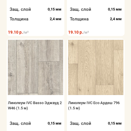
Защ. слой
Защ. слой
0,15 мм
0,15 мм
Толщина
Толщина
2,4 мм
2,4 мм
19.10 р.
19.10 р.
/м²
/м²
Линолеум IVC Basso Эджвуд 2
Линолеум IVC Eco Ардеш 796
W46 (1.5 м)
(1.5 м)
Защ. слой
Защ. слой
0,15 мм
0,15 мм