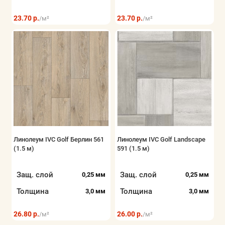
23.70 р.
23.70 р.
/м²
/м²
Линолеум IVC Golf Берлин 561
Линолеум IVC Golf Landscape
(1.5 м)
591 (1.5 м)
Защ. слой
Защ. слой
0,25 мм
0,25 мм
Толщина
Толщина
3,0 мм
3,0 мм
26.80 р.
26.00 р.
/м²
/м²