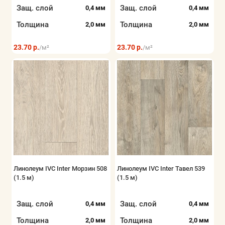
Защ. слой
Защ. слой
0,4 мм
0,4 мм
Толщина
Толщина
2,0 мм
2,0 мм
23.70 р.
23.70 р.
/м²
/м²
Линолеум IVC Inter Морзин 508
Линолеум IVC Inter Тавел 539
(1.5 м)
(1.5 м)
Защ. слой
Защ. слой
0,4 мм
0,4 мм
Толщина
Толщина
2,0 мм
2,0 мм