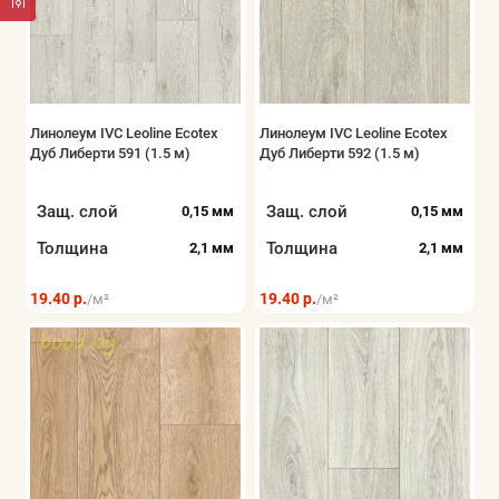
Линолеум IVC Leoline Ecotex
Линолеум IVC Leoline Ecotex
Дуб Либерти 591 (1.5 м)
Дуб Либерти 592 (1.5 м)
Защ. слой
Защ. слой
0,15 мм
0,15 мм
Толщина
Толщина
2,1 мм
2,1 мм
19.40 р.
19.40 р.
/м²
/м²