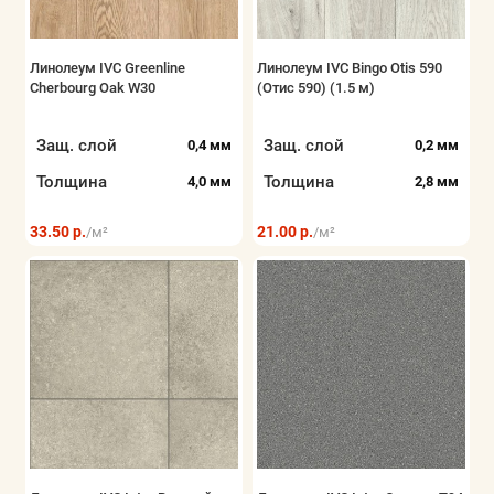
Линолеум IVC Greenline
Линолеум IVC Bingo Otis 590
Cherbourg Oak W30
(Отис 590) (1.5 м)
Защ. слой
Защ. слой
0,4 мм
0,2 мм
Толщина
Толщина
4,0 мм
2,8 мм
33.50 р.
21.00 р.
/м²
/м²