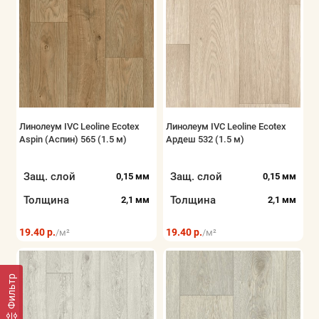
Линолеум IVC Leoline Ecotex
Линолеум IVC Leoline Ecotex
Aspin (Аспин) 565 (1.5 м)
Ардеш 532 (1.5 м)
Защ. слой
Защ. слой
0,15 мм
0,15 мм
Толщина
Толщина
2,1 мм
2,1 мм
19.40 р.
19.40 р.
/м²
/м²
Фильтр