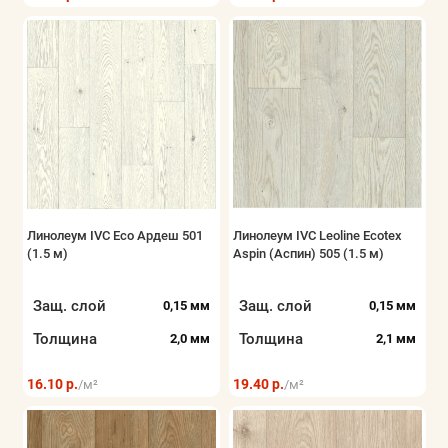
Линолеум IVC Eco Ардеш 501
Линолеум IVC Leoline Ecotex
(1.5 м)
Aspin (Аспин) 505 (1.5 м)
Защ. слой
Защ. слой
0,15 мм
0,15 мм
Толщина
Толщина
2,0 мм
2,1 мм
16.10 р.
19.40 р.
/м²
/м²