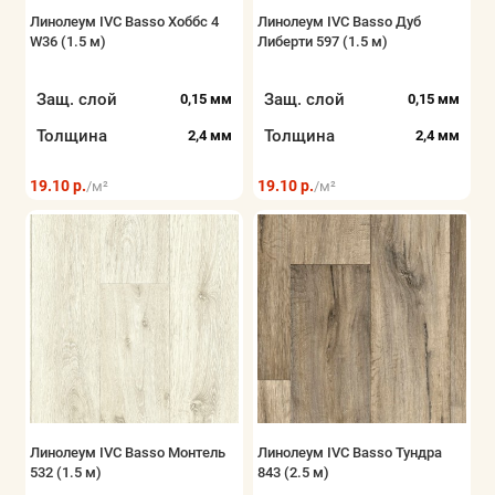
Линолеум IVC Basso Хоббс 4
Линолеум IVC Basso Дуб
W36 (1.5 м)
Либерти 597 (1.5 м)
Защ. слой
Защ. слой
0,15 мм
0,15 мм
Толщина
Толщина
2,4 мм
2,4 мм
19.10 р.
19.10 р.
/м²
/м²
Линолеум IVC Basso Монтель
Линолеум IVC Basso Тундра
532 (1.5 м)
843 (2.5 м)