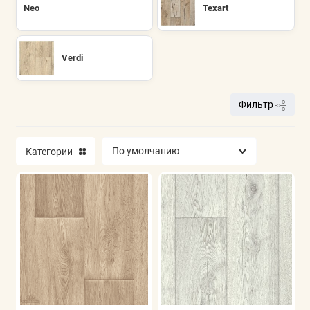
Neo
Texart
Показать все
Verdi
Фильтр
Категории