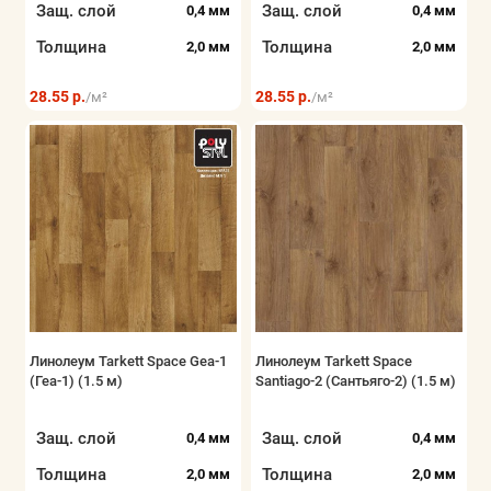
Защ. слой
Защ. слой
0,4 мм
0,4 мм
Толщина
Толщина
2,0 мм
2,0 мм
28.55 р.
28.55 р.
/м²
/м²
Линолеум Tarkett Space Gea-1
Линолеум Tarkett Space
(Геа-1) (1.5 м)
Santiago-2 (Сантьяго-2) (1.5 м)
Защ. слой
Защ. слой
0,4 мм
0,4 мм
Толщина
Толщина
2,0 мм
2,0 мм