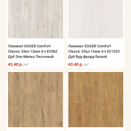
Ламинат EGGER Comfort
Ламинат EGGER Comfort
Classic 33кл 12мм 4-v EC062
Classic 33кл 12мм 4-v EC1023
Дуб Эль-Мильх Песочный
Дуб Вуд-фьорд Белый
43.40 р.
43.40 р.
/м²
/м²