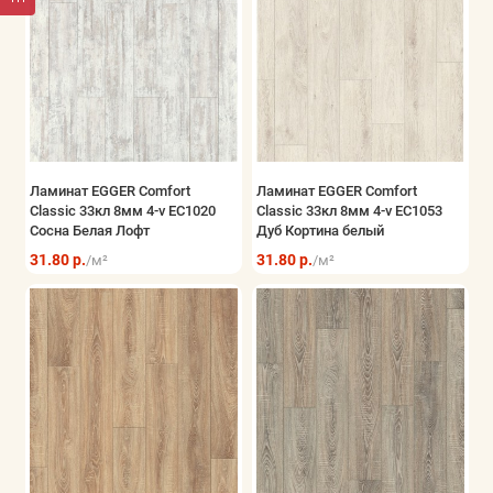
Ламинат EGGER Comfort
Ламинат EGGER Comfort
Classic 33кл 8мм 4-v EC1020
Classic 33кл 8мм 4-v EC1053
Сосна Белая Лофт
Дуб Кортина белый
31.80 р.
31.80 р.
/м²
/м²