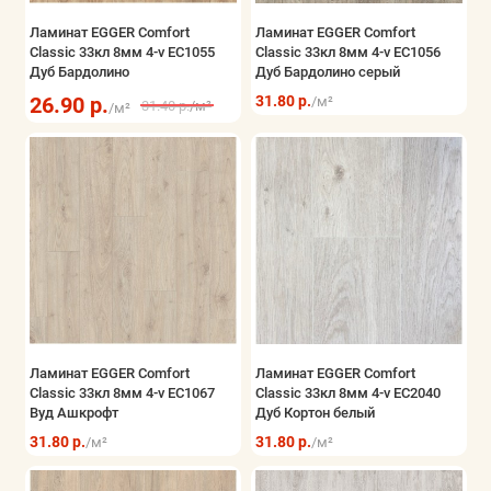
Ламинат EGGER Comfort
Ламинат EGGER Comfort
Classic 33кл 8мм 4-v EC1055
Classic 33кл 8мм 4-v EC1056
Дуб Бардолино
Дуб Бардолино серый
26.90 р.
31.80 р.
/м²
31.40 р.
/м²
/м²
Ламинат EGGER Comfort
Ламинат EGGER Comfort
Classic 33кл 8мм 4-v EC1067
Classic 33кл 8мм 4-v EC2040
Вуд Ашкрофт
Дуб Кортон белый
31.80 р.
31.80 р.
/м²
/м²