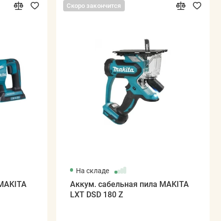
Скоро закончится
На складе
 MAKITA
Аккум. сабельная пила MAKITA
LXT DSD 180 Z