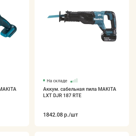
На складе
 MAKITA
Аккум. сабельная пила MAKITA
LXT DJR 187 RTE
1842.08 р.
/шт