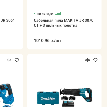
На складе
 JR 3061
Сабельная пила MAKITA JR 3070
CT + 3 пильных полотна
1010.96 р.
/шт