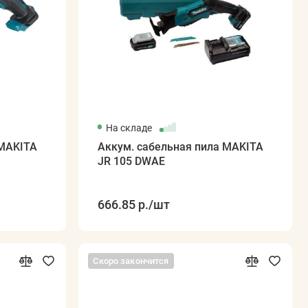
На складе
 MAKITA
Аккум. сабельная пила MAKITA
JR 105 DWAE
666.85 р.
/шт
Скоро закончится