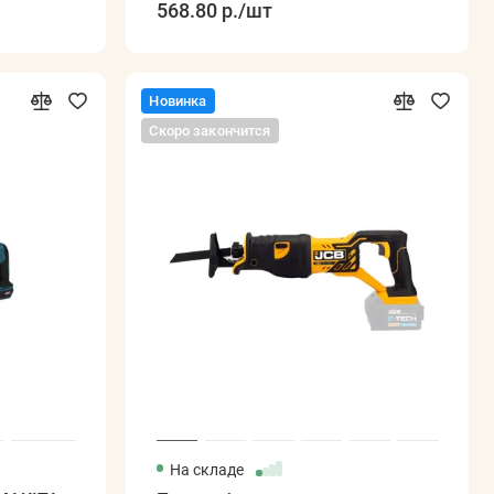
568.80 р.
/шт
Новинка
Скоро закончится
На складе