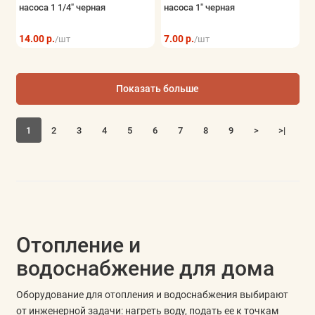
насоса 1 1/4" черная
насоса 1" черная
14.00 р.
7.00 р.
/шт
/шт
Показать больше
1
2
3
4
5
6
7
8
9
>
>|
Отопление и
водоснабжение для дома
Оборудование для отопления и водоснабжения выбирают
от инженерной задачи: нагреть воду, подать ее к точкам