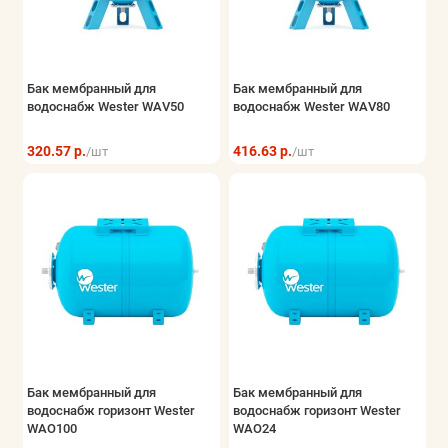
Бак мембранный для
Бак мембранный для
водоснабж Wester WAV50
водоснабж Wester WAV80
320.57 р.
416.63 р.
/шт
/шт
Бак мембранный для
Бак мембранный для
водоснабж горизонт Wester
водоснабж горизонт Wester
WAO100
WAO24