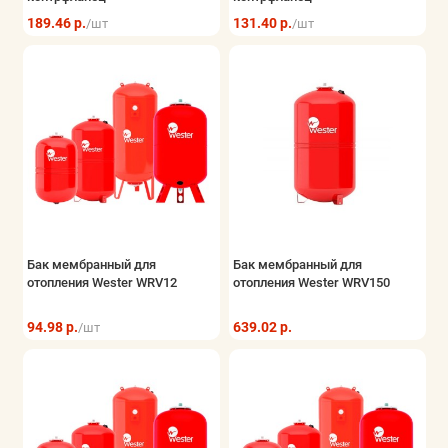
189.46 р.
131.40 р.
/шт
/шт
Бак мембранный для
Бак мембранный для
отопления Wester WRV12
отопления Wester WRV150
94.98 р.
639.02 р.
/шт