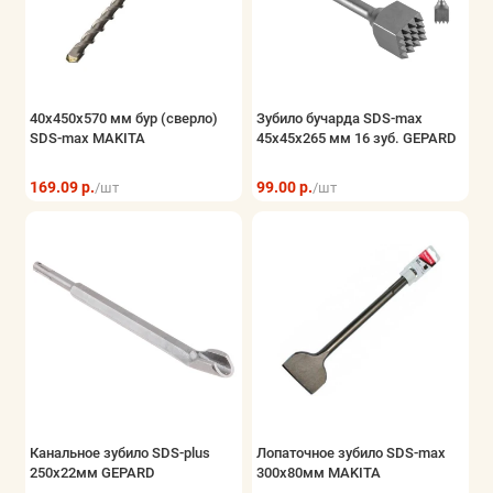
Хранение инструмента
Показать все
40х450х570 мм бур (сверло)
Зубило бучарда SDS-max
SDS-max MAKITA
45x45x265 мм 16 зуб. GEPARD
169.09 р.
99.00 р.
/шт
/шт
Канальное зубило SDS-plus
Лопаточное зубило SDS-max
250х22мм GEPARD
300х80мм MAKITA