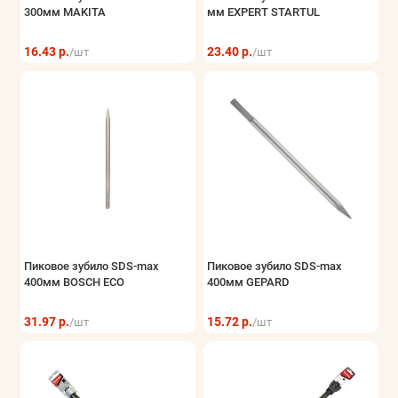
300мм MAKITA
мм EXPERT STARTUL
16.43 р.
23.40 р.
/шт
/шт
Пиковое зубило SDS-max
Пиковое зубило SDS-max
400мм BOSCH ECO
400мм GEPARD
31.97 р.
15.72 р.
/шт
/шт