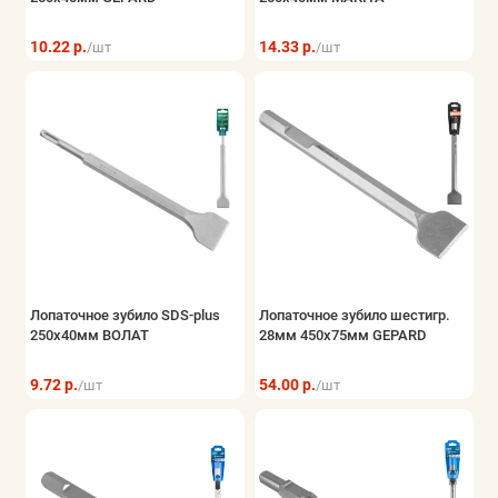
10.22 р.
14.33 р.
/шт
/шт
Лопаточное зубило SDS-plus
Лопаточное зубило шестигр.
250х40мм ВОЛАТ
28мм 450x75мм GEPARD
9.72 р.
54.00 р.
/шт
/шт