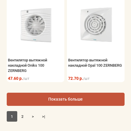
Вентилятор вытяжной
Вентилятор вытяжной
накладной Oniks 100
накладной Opal 100 ZERNBERG
ZERNBERG
47.60 р.
72.70 р.
/шт
/шт
Показать больше
1
2
>
>|