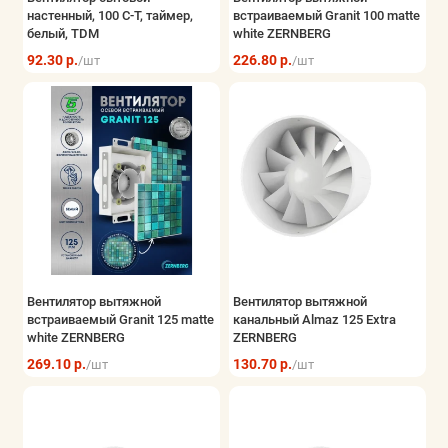
настенный, 100 С-Т, таймер,
встраиваемый Granit 100 matte
белый, TDM
white ZERNBERG
92.30 р.
226.80 р.
/шт
/шт
Вентилятор вытяжной
Вентилятор вытяжной
встраиваемый Granit 125 matte
канальный Almaz 125 Extra
white ZERNBERG
ZERNBERG
269.10 р.
130.70 р.
/шт
/шт