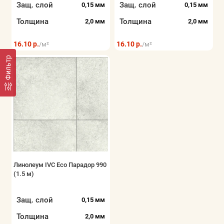
Защ. слой
Защ. слой
0,15 мм
0,15 мм
Толщина
Толщина
2,0 мм
2,0 мм
16.10 р.
16.10 р.
/м²
/м²
Фильтр
Линолеум IVC Eco Парадор 990
(1.5 м)
Защ. слой
0,15 мм
Толщина
2,0 мм