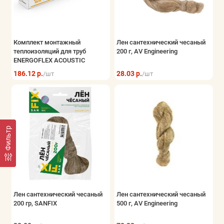
Комплект монтажный
Лен сантехнический чесаный
теплоизоляций для труб
200 г, AV Engineering
ENERGOFLEX ACOUSTIC
186.12 р.
28.03 р.
/шт
/шт
Фильтр
Лен сантехнический чесаный
Лен сантехнический чесаный
200 гр, SANFIX
500 г, AV Engineering