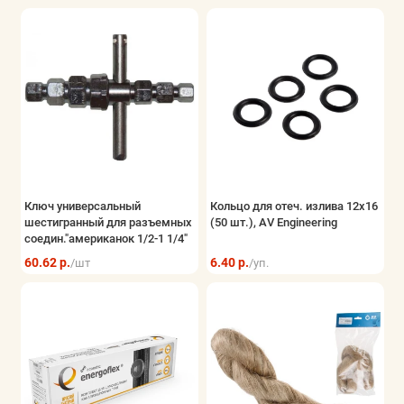
Ключ универсальный
Кольцо для отеч. излива 12х16
шестигранный для разъемных
(50 шт.), AV Engineering
соедин."американок 1/2-1 1/4"
60.62 р.
6.40 р.
/шт
/уп.