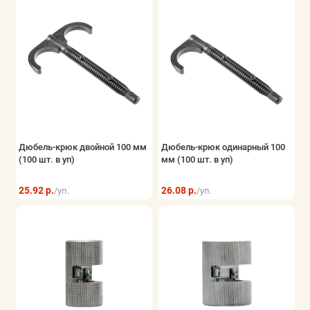
Дюбель-крюк двойной 100 мм
Дюбель-крюк одинарный 100
(100 шт. в уп)
мм (100 шт. в уп)
25.92 р.
26.08 р.
/уп.
/уп.