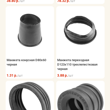
38.80 р.
78.32 р.
/шт
/шт
Манжета конусная D80х60
Манжета переходная
черная
D123х110 трехлепестковая
черная
1.31 р.
3.88 р.
/шт
/шт