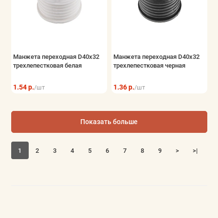
Манжета переходная D40х32
Манжета переходная D40х32
трехлепестковая белая
трехлепестковая черная
1.54 р.
1.36 р.
/шт
/шт
Показать больше
1
2
3
4
5
6
7
8
9
>
>|