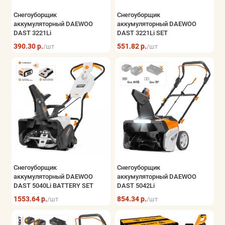
Снегоуборщик
Снегоуборщик
аккумуляторный DAEWOO
аккумуляторный DAEWOO
DAST 3221Li
DAST 3221Li SET
390.30 р.
551.82 р.
/шт
/шт
Снегоуборщик
Снегоуборщик
аккумуляторный DAEWOO
аккумуляторный DAEWOO
DAST 5040Li BATTERY SET
DAST 5042Li
1553.64 р.
854.34 р.
/шт
/шт