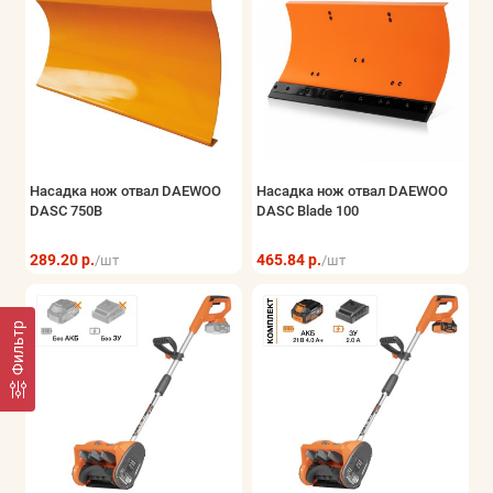
Насадка нож отвал DAEWOO
Насадка нож отвал DAEWOO
DASC 750B
DASC Blade 100
289.20 р.
465.84 р.
/шт
/шт
Фильтр