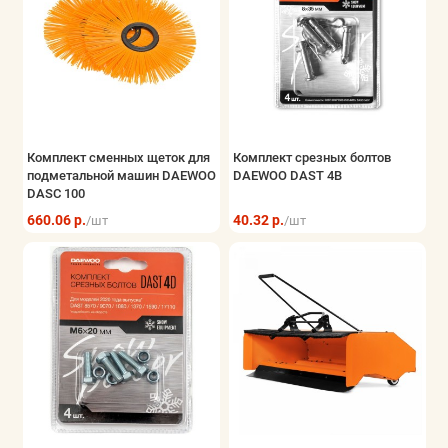
Комплект сменных щеток для
Комплект срезных болтов
подметальной машин DAEWOO
DAEWOO DAST 4B
DASC 100
660.06 р.
40.32 р.
/шт
/шт