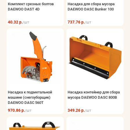
Комплект срезных болтов
Насадка для сбора мусора
DAEWOO DAST 4D
DAEWOO DASC Bunker 100
40.32 р.
737.76 р.
/шт
/шт
Насадка к подметальной
Насадка контейнер для сбора
машине (снегоуборщик)
мусора DAEWOO DASC 800B
DAEWOO DASC 560T
970.86 р.
349.26 р.
/шт
/шт