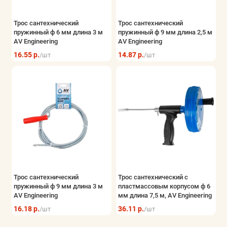
Трос сантехнический
Трос сантехнический
пружинный ф 6 мм длина 3 м
пружинный ф 9 мм длина 2,5 м
AV Engineering
AV Engineering
16.55 р.
14.87 р.
/шт
/шт
Трос сантехнический
Трос сантехнический с
пружинный ф 9 мм длина 3 м
пластмасcовым корпусом ф 6
AV Engineering
мм длина 7,5 м, AV Engineering
16.18 р.
36.11 р.
/шт
/шт