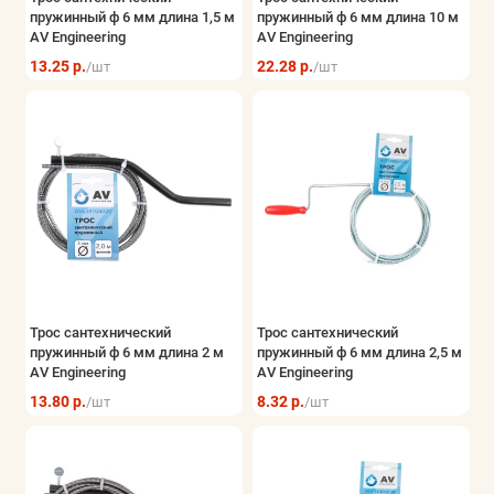
пружинный ф 6 мм длина 1,5 м
пружинный ф 6 мм длина 10 м
AV Engineering
AV Engineering
13.25 р.
22.28 р.
/шт
/шт
Трос сантехнический
Трос сантехнический
пружинный ф 6 мм длина 2 м
пружинный ф 6 мм длина 2,5 м
AV Engineering
AV Engineering
13.80 р.
8.32 р.
/шт
/шт