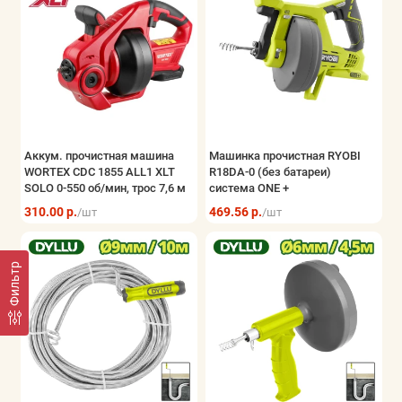
Аккум. прочистная машина
Машинка прочистная RYOBI
WORTEX CDC 1855 ALL1 XLT
R18DA-0 (без батареи)
SOLO 0-550 об/мин, трос 7,6 м
система ONE +
310.00 р.
469.56 р.
/шт
/шт
Фильтр