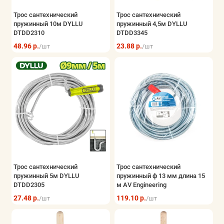
Трос сантехнический
Трос сантехнический
пружинный 10м DYLLU
пружинный 4,5м DYLLU
DTDD2310
DTDD3345
48.96 р.
23.88 р.
/шт
/шт
Трос сантехнический
Трос сантехнический
пружинный 5м DYLLU
пружинный ф 13 мм длина 15
DTDD2305
м AV Engineering
27.48 р.
119.10 р.
/шт
/шт