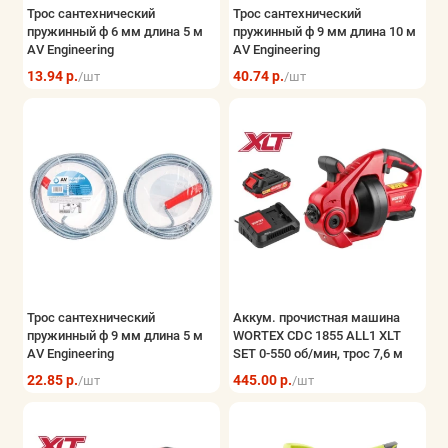
Трос сантехнический
Трос сантехнический
пружинный ф 6 мм длина 5 м
пружинный ф 9 мм длина 10 м
AV Engineering
AV Engineering
13.94 р.
40.74 р.
/шт
/шт
Трос сантехнический
Аккум. прочистная машина
пружинный ф 9 мм длина 5 м
WORTEX CDC 1855 ALL1 XLT
AV Engineering
SET 0-550 об/мин, трос 7,6 м
22.85 р.
445.00 р.
/шт
/шт