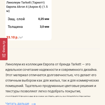
Линолеум Tarkett (Таркетт)
Показать все
Европа Akron 4 (Акрон 4) (1.5
м)
Защ. слой
0,25 мм
Толщина
3,0 мм
33.10 р.
/м²
Фильтр
Линолеум из коллекции Европа от бренда Tarkett — это
идеальное сочетание надежности и современного дизайна.
Этот материал отличается долговечностью, что делает его
отличным выбором как для жилых, так и для коммерческих
помещений. Тщательно продуманные цветовые решения и
текстуры позволяют легко подобрать покрытие,
соответствующее вашим интерьерным предпочтениям.
Материалы коллекции Европа обладают высоким уровнем
Читать дальше