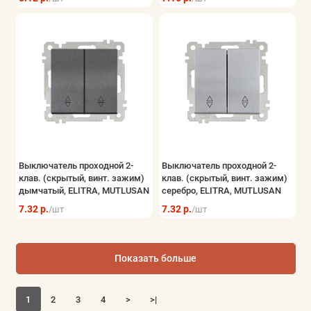
Выключатель проходной 2-
Выключатель проходной 2-
клав. (скрытый, винт. зажим)
клав. (скрытый, винт. зажим)
дымчатый, ELITRA, MUTLUSAN
серебро, ELITRA, MUTLUSAN
7.32 р.
7.32 р.
/шт
/шт
Показать больше
1
2
3
4
>
>|