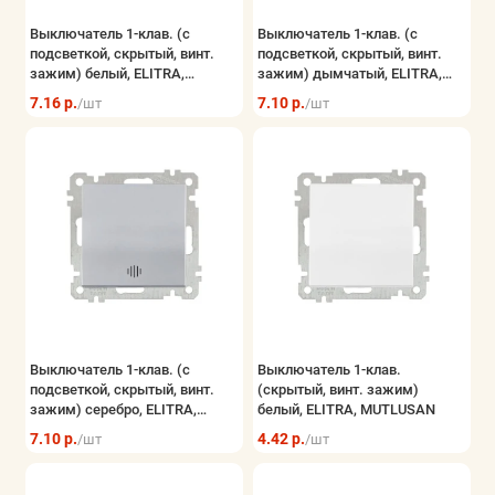
Электрощитовое оборудование
Выключатель 1-клав. (с
Выключатель 1-клав. (с
подсветкой, скрытый, винт.
подсветкой, скрытый, винт.
зажим) белый, ELITRA,
зажим) дымчатый, ELITRA,
Элементы питания и блоки питания
MUTLUSAN
MUTLUSAN
7.16 р.
7.10 р.
/шт
/шт
Безопасность системы контроля
Показать все
Выключатель 1-клав. (с
Выключатель 1-клав.
подсветкой, скрытый, винт.
(скрытый, винт. зажим)
зажим) серебро, ELITRA,
белый, ELITRA, MUTLUSAN
MUTLUSAN
7.10 р.
4.42 р.
/шт
/шт