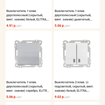
Выключатель 1-клав.
Выключатель 1-клав.
двухполюсный (скрытый,
двухполюсный (скрытый,
винт. зажим) белый, ELITRA,
винт. зажим) дымчатый,
MUTLUSAN
ELITRA, MUTLUSAN
4.91 р.
5.06 р.
/шт
/шт
Выключатель 1-клав.
Выключатель 2-клав. (с
двухполюсный (скрытый,
подсветкой, скрытый, винт.
винт. зажим) серебро, ELITRA,
зажим) белый, ELITRA,
MUTLUSAN
MUTLUSAN
5.06 р.
9.02 р.
/шт
/шт