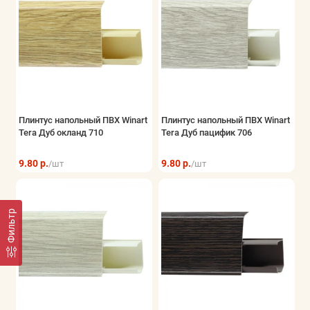
Плинтус напольный ПВХ Winart
Плинтус напольный ПВХ Winart
Tera Дуб окланд 710
Tera Дуб пацифик 706
9.80 р.
9.80 р.
/шт
/шт
Фильтр