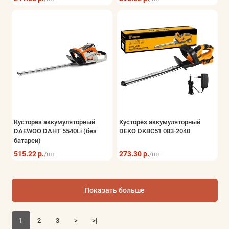
Кусторез аккумуляторный
Кусторез аккумуляторный
DAEWOO DAHT 5540Li (без
DEKO DKBC51 083-2040
батареи)
515.22 р.
273.30 р.
/шт
/шт
Показать больше
1
2
3
>
>|