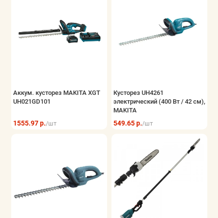
Аккум. кусторез MAKITA XGT
Кусторез UH4261
UH021GD101
электрический (400 Вт / 42 см),
MAKITA
1555.97 р.
549.65 р.
/шт
/шт