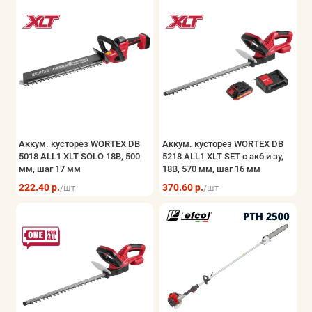
Аккум. кусторез WORTEX DB
Аккум. кусторез WORTEX DB
5018 ALL1 XLT SOLO 18В, 500
5218 ALL1 XLT SET с акб и зу,
мм, шаг 17 мм
18В, 570 мм, шаг 16 мм
222.40 р.
370.60 р.
/шт
/шт