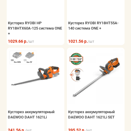
Кусторез RYOBI HP
Кусторез RYOBI RY18HT55A-
RY18HTX60A-125 система ONE
140 система ONE +
+
1029.66 р.
1021.56 р.
/шт
/шт
Кусторез аккумуляторный
Кусторез аккумуляторный
DAEWOO DAHT 1621Li
DAEWOO DAHT 1621Li SET
241.56 р.
395.52 р.
/шт
/шт