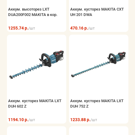
Аккум. высоторез LXT
Аккум. кусторез MAKITA CXT
DUA200F002 MAKITA в кор.
UH 201 DWA
1255.74 р.
470.16 р.
/шт
/шт
Аккум. кусторез MAKITA LXT
Аккум. кусторез MAKITA LXT
DUH 602 Z
DUH 752 Z
1194.10 р.
1233.88 р.
/шт
/шт