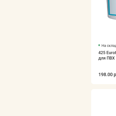
На скла
425 Euro
для ПВХ
198.00 р