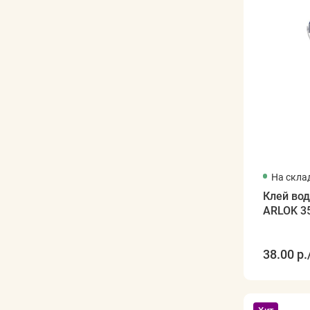
На скла
Клей во
ARLOK 35
38.00 р.