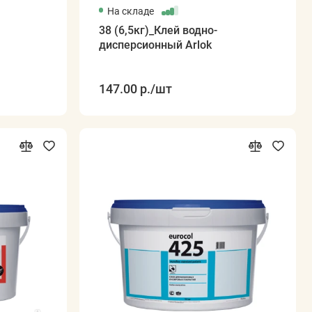
На складе
38 (6,5кг)_Клей водно-
дисперсионный Arlok
147.00 р.
/шт