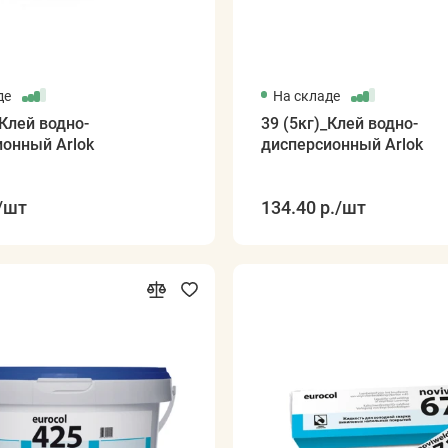
де
На складе
_Клей водно-
39 (5кг)_Клей водно-
ионный Arlok
дисперсионный Arlok
/шт
134.40 р.
/шт