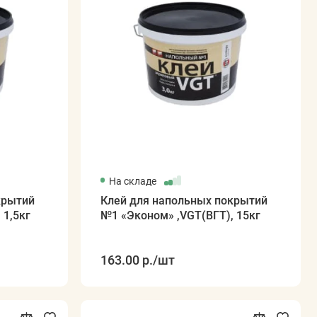
На складе
крытий
Клей для напольных покрытий
 1,5кг
№1 «Эконом» ,VGT(ВГТ), 15кг
163.00 р.
/шт