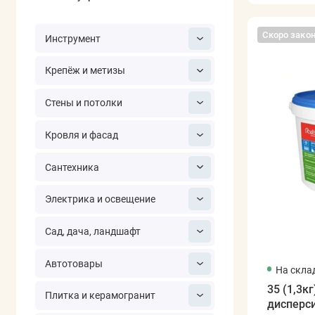
Скоро зако
Инструмент
Крепёж и метизы
Стены и потолки
Кровля и фасад
Сантехника
Электрика и освещение
Сад, дача, ландшафт
Автотовары
На скла
35 (1,3к
Плитка и керамогранит
дисперс