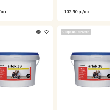
/шт
102.90 р.
/шт
Скоро закончится