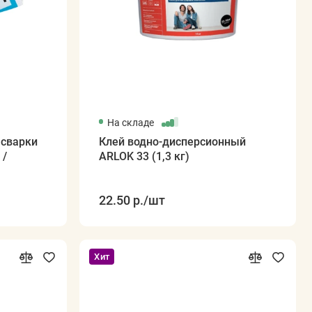
На складе
 сварки
Клей водно-дисперсионный
 /
ARLOK 33 (1,3 кг)
22.50 р.
/шт
Хит