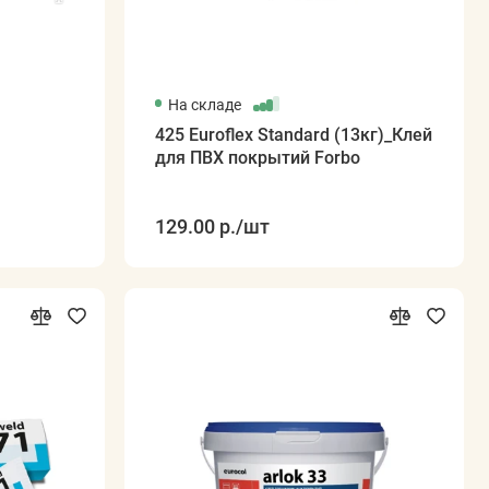
На складе
425 Euroflex Standard (13кг)_Клей
для ПВХ покрытий Forbo
129.00 р.
/шт