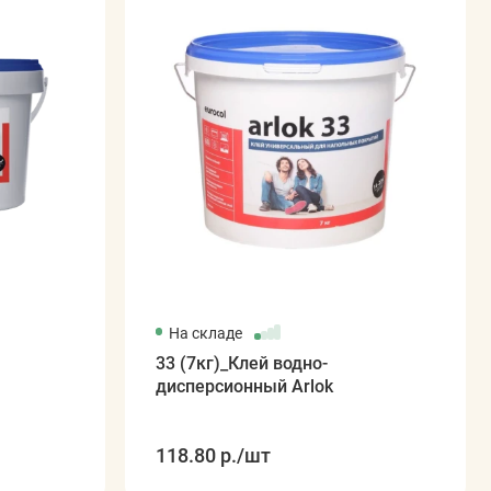
На складе
33 (7кг)_Клей водно-
дисперсионный Arlok
118.80 р.
/шт