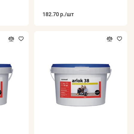
182.70 р.
/шт