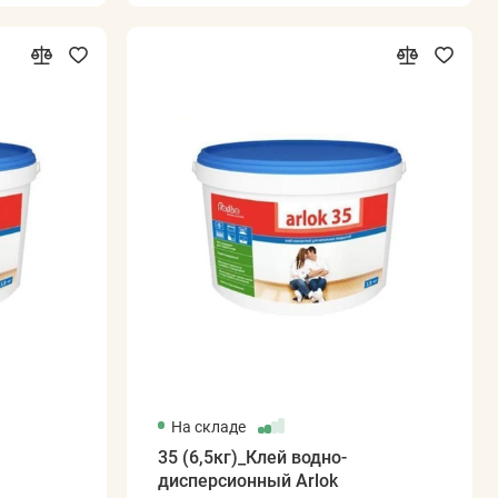
На складе
35 (6,5кг)_Клей водно-
дисперсионный Arlok