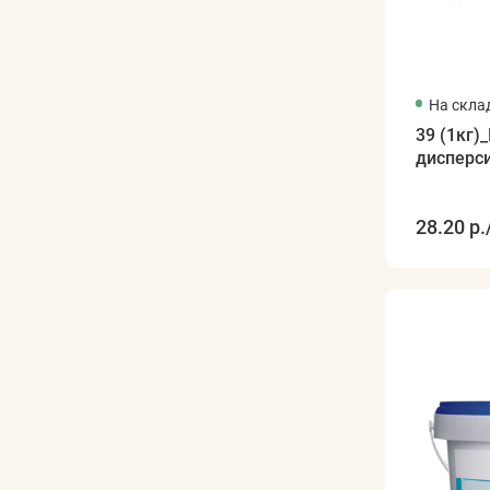
На скла
39 (1кг)
дисперс
28.20 р.