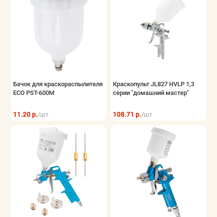
Бачок для краскораспылителя
Краскопульт JL827 HVLP 1,3
ECO PST-600M
серии "домашний мастер"
11.20 р.
108.71 р.
/шт
/шт