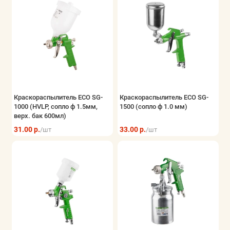
Краскораспылитель ECO SG-
Краскораспылитель ECO SG-
1000 (HVLP, сопло ф 1.5мм,
1500 (сопло ф 1.0 мм)
верх. бак 600мл)
31.00 р.
33.00 р.
/шт
/шт