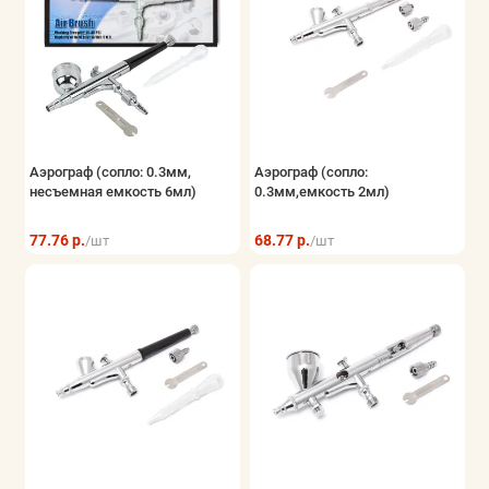
Аэрограф (сопло: 0.3мм,
Аэрограф (сопло:
несъемная емкость 6мл)
0.3мм,емкость 2мл)
77.76 р.
68.77 р.
/шт
/шт