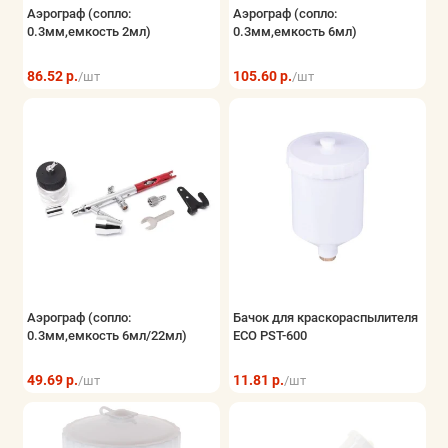
Аэрограф (сопло:
Аэрограф (сопло:
0.3мм,емкость 2мл)
0.3мм,емкость 6мл)
86.52 р.
105.60 р.
/шт
/шт
Аэрограф (сопло:
Бачок для краскораспылителя
0.3мм,емкость 6мл/22мл)
ECO PST-600
49.69 р.
11.81 р.
/шт
/шт