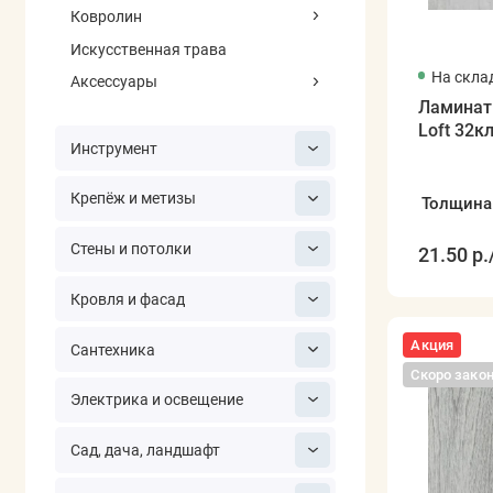
Ковролин
Искусственная трава
На скла
Аксессуары
Ламинат
Loft 32к
Инструмент
Крепёж и метизы
Толщина
Стены и потолки
21.50 р.
Кровля и фасад
Акция
Сантехника
Скоро зако
Электрика и освещение
Сад, дача, ландшафт