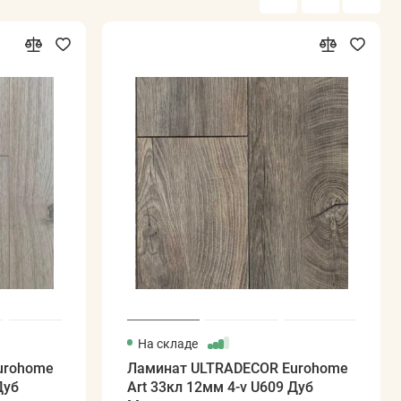
На складе
urohome
Ламинат ULTRADECOR Eurohome
Дуб
Art 33кл 12мм 4-v U609 Дуб