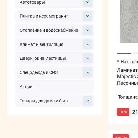
Автотовары
Плитка и керамогранит
Отопление и водоснабжение
Климат и вентиляция
Двери, окна, лестницы
На скла
Ламинат
Спецодежда и СИЗ
Majestic
Песочны
Акции!
Толщина
Товары для дома и быта
21
-8 %
Акция