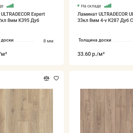
де
На складе
 ULTRADECOR Expert
Ламинат ULTRADECOR Ult
2кл 8мм K395 Дуб
33кл 8мм 4-v K287 Дуб 
 доски
Толщина доски
8 мм
/м²
33.60 р.
/м²