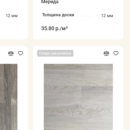
Мерида
Толщина доски
12 мм
12 мм
35.80 р.
/м²
Скоро закончится