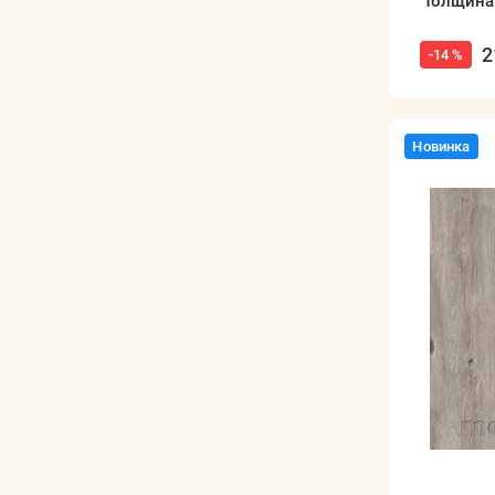
Толщина
2
-14 %
Новинка