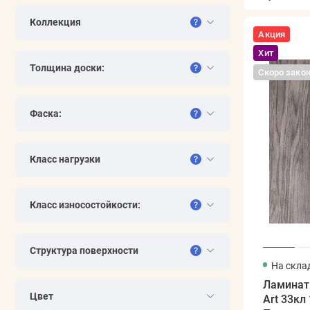
Коллекция
Акция
Хит
Толщина доски:
Скоро зако
Фаска:
Класс нагрузки
Класс износостойкости:
Структура поверхности
На скла
Ламинат
Цвет
Art 33кл