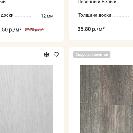
ый
Песочный Белый
 доски
Толщина доски
12 мм
35.80 р.
/м²
.50 р.
/м²
27.70 р.
/м²
Скоро закончится