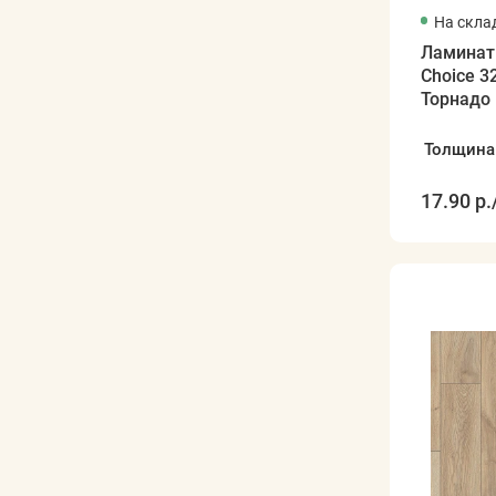
На скла
Ламинат
Choice 3
Торнадо
Толщина
17.90 р.