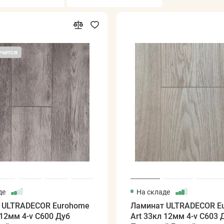
нчится
де
На складе
 ULTRADECOR Eurohome
Ламинат ULTRADECOR E
 12мм 4-v C600 Дуб
Art 33кл 12мм 4-v C603 