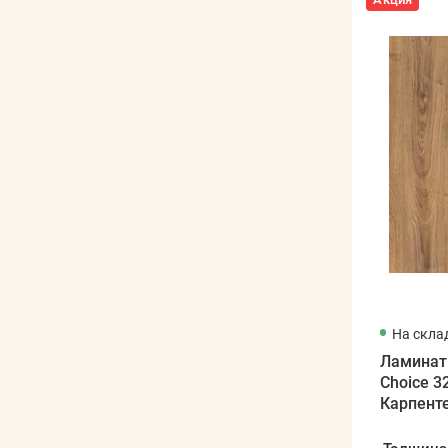
На скла
Ламинат
Choice 3
Карпент