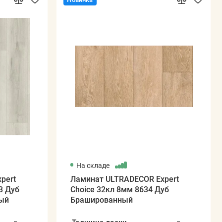
На складе
pert
Ламинат ULTRADECOR Expert
3 Дуб
Choice 32кл 8мм 8634 Дуб
ый
Брашированный