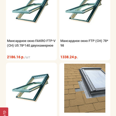
Мансардное окно FAKRO FTP-V
Мансардное окно FTP (CH) 78*
(CH) U5 78*140 двухкамерное
98
2186.16 р.
1338.24 р.
/шт