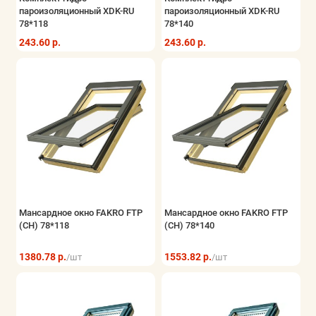
пароизоляционный ХDK-RU
пароизоляционный ХDK-RU
78*118
78*140
243.60 р.
243.60 р.
Мансардное окно FAKRO FTP
Мансардное окно FAKRO FTP
(CH) 78*118
(CH) 78*140
1380.78 р.
1553.82 р.
/шт
/шт