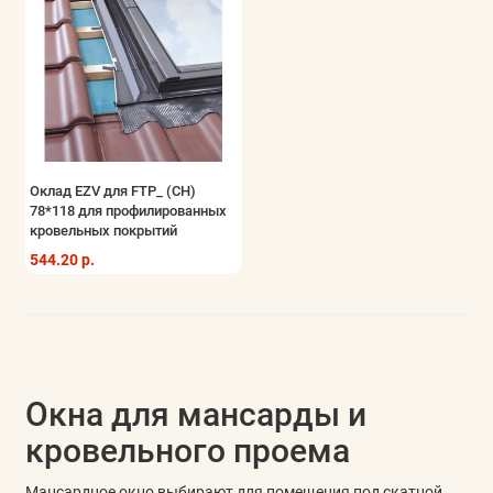
Оклад EZV для FTP_ (CH)
78*118 для профилированных
кровельных покрытий
544.20 р.
Окна для мансарды и
кровельного проема
Мансардное окно выбирают для помещения под скатной