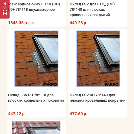
Фильтр
Мансардное окно FTP-V (CH)
Оклад ESV для FTP_ (CH)
U5+ 78*118 двухкамерное
78*140 для плоских
кровельных покрытий
1848.36 р.
449.28 р.
/шт
Оклад ESV-RU 78*118 для
Оклад ESV-RU 78*140 для
плоских кровельных покрытий
плоских кровельных покрытий
447.12 р.
477.60 р.