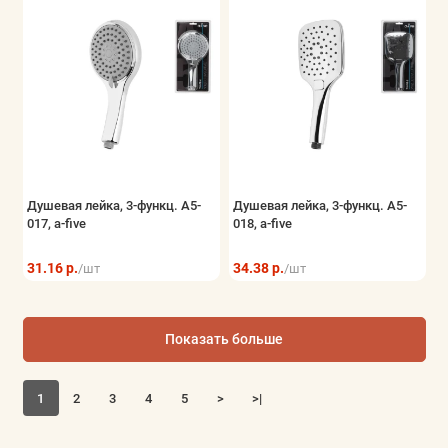
Душевая лейка, 3-функц. A5-
Душевая лейка, 3-функц. A5-
017, a-five
018, a-five
31.16 р.
34.38 р.
/шт
/шт
Показать больше
1
2
3
4
5
>
>|