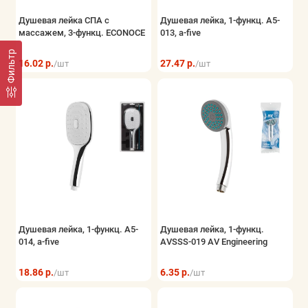
Душевая лейка СПА с
Душевая лейка, 1-функц. A5-
массажем, 3-функц. ECONOCE
013, a-five
Фильтр
16.02 р.
27.47 р.
/шт
/шт
Душевая лейка, 1-функц. A5-
Душевая лейка, 1-функц.
014, a-five
AVSSS-019 AV Engineering
18.86 р.
6.35 р.
/шт
/шт