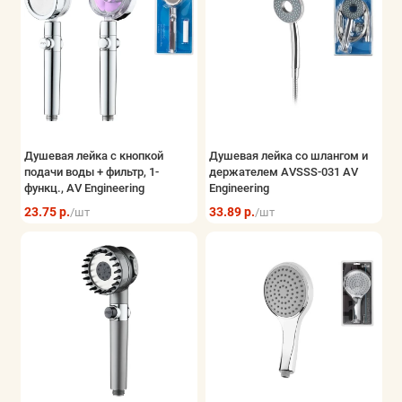
Душевая лейка с кнопкой
Душевая лейка со шлангом и
подачи воды + фильтр, 1-
держателем AVSSS-031 AV
функц., AV Engineering
Engineering
23.75 р.
33.89 р.
/шт
/шт