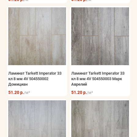
Показать все
Ламинат Tarkett Imperator 33
Ламинат Tarkett Imperator 33
кл 8 мм 4V 504550002
кл 8 мм 4V 504550003 Марк
Домициан
Аврелий
51.20 р.
51.20 р.
/м²
/м²