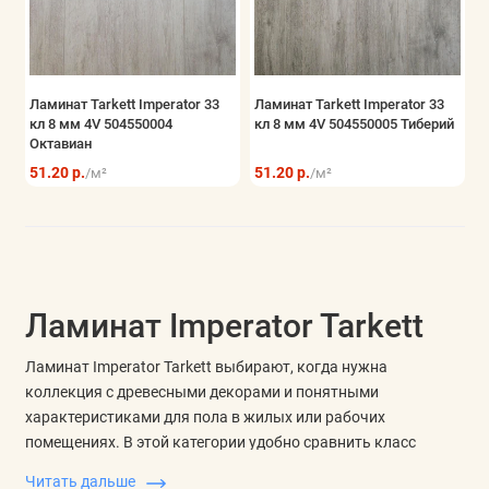
Ламинат Tarkett Imperator 33
Ламинат Tarkett Imperator 33
кл 8 мм 4V 504550004
кл 8 мм 4V 504550005 Тиберий
Октавиан
51.20 р.
51.20 р.
/м²
/м²
Ламинат Imperator Tarkett
Ламинат Imperator Tarkett выбирают, когда нужна
коллекция с древесными декорами и понятными
характеристиками для пола в жилых или рабочих
помещениях. В этой категории удобно сравнить класс
нагрузки, толщину, фаску, влагостойкость, формат доски и
Читать дальше