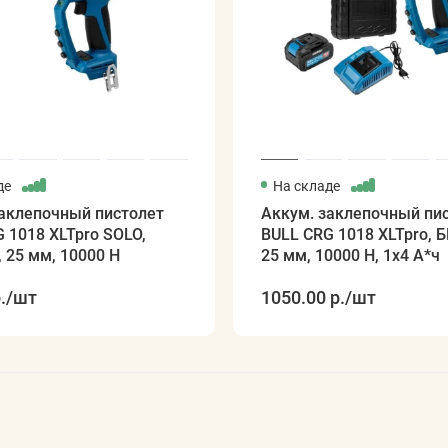
де
На складе
заклепочный пистолет
Аккум. заклепочный пи
 1018 XLTpro SOLO,
BULL CRG 1018 XLTpro, 
 25 мм, 10000 Н
25 мм, 10000 Н, 1х4 А*ч
.
/шт
1050.00 р.
/шт