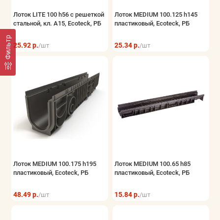
Лоток LITE 100 h56 с решеткой
Лоток MEDIUM 100.125 h145
стальной, кл. А15, Ecoteck, РБ
пластиковый, Ecoteck, РБ
Фильтр
25.92 р.
25.34 р.
/шт
/шт
Лоток MEDIUM 100.175 h195
Лоток MEDIUM 100.65 h85
пластиковый, Ecoteck, РБ
пластиковый, Ecoteck, РБ
48.49 р.
15.84 р.
/шт
/шт