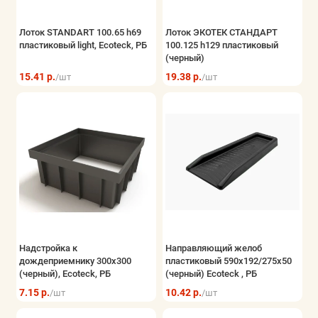
Лоток STANDART 100.65 h69
Лоток ЭКОТЕК СТАНДАРТ
пластиковый light, Ecoteck, РБ
100.125 h129 пластиковый
(черный)
15.41 р.
19.38 р.
/шт
/шт
Надстройка к
Направляющий желоб
дождеприемнику 300х300
пластиковый 590х192/275х50
(черный), Ecoteck, РБ
(черный) Ecoteck , РБ
7.15 р.
10.42 р.
/шт
/шт