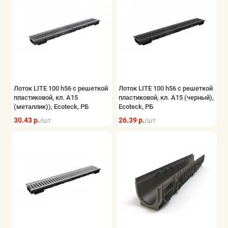
Лоток LITE 100 h56 с решеткой
Лоток LITE 100 h56 с решеткой
пластиковой, кл. А15
пластиковой, кл. А15 (черный),
(металлик)), Ecoteck, РБ
Ecoteck, РБ
30.43 р.
26.39 р.
/шт
/шт