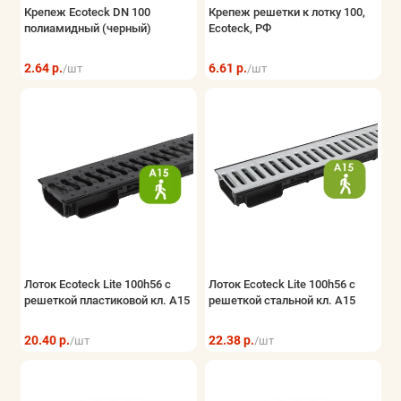
Крепеж Ecoteck DN 100
Крепеж решетки к лотку 100,
полиамидный (черный)
Ecoteck, РФ
2.64 р.
6.61 р.
/шт
/шт
Лоток Ecoteck Lite 100h56 с
Лоток Ecoteck Lite 100h56 с
решеткой пластиковой кл. А15
решеткой стальной кл. А15
20.40 р.
22.38 р.
/шт
/шт