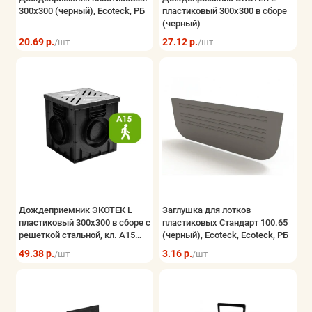
300х300 (черный), Ecoteck, РБ
пластиковый 300х300 в сборе
(черный)
20.69 р.
27.12 р.
/шт
/шт
Дождеприемник ЭКОТЕК L
Заглушка для лотков
пластиковый 300х300 в сборе с
пластиковых Стандарт 100.65
решеткой стальной, кл. А15
(черный), Ecoteck, Ecoteck, РБ
(черный)
49.38 р.
3.16 р.
/шт
/шт