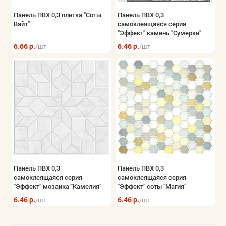
Панель ПВХ 0,3 плитка "Соты
Панель ПВХ 0,3
Вайт"
самоклеящаяся серия
"Эффект" камень "Сумерки"
6.66 р.
6.46 р.
/шт
/шт
Панель ПВХ 0,3
Панель ПВХ 0,3
самоклеящаяся серия
самоклеящаяся серия
"Эффект" мозаика "Камелия"
"Эффект" соты "Магия"
6.46 р.
6.46 р.
/шт
/шт