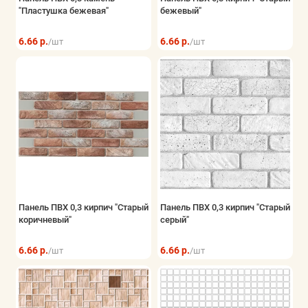
"Пластушка бежевая"
бежевый"
6.66 р.
6.66 р.
/шт
/шт
Панель ПВХ 0,3 кирпич "Старый
Панель ПВХ 0,3 кирпич "Старый
коричневый"
серый"
6.66 р.
6.66 р.
/шт
/шт