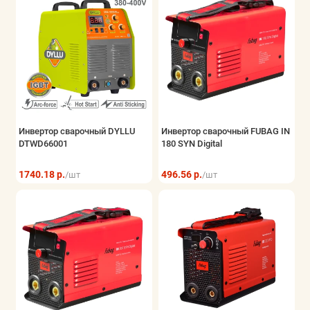
Инвертор сварочный DYLLU
Инвертор сварочный FUBAG IN
DTWD66001
180 SYN Digital
1740.18 р.
496.56 р.
/шт
/шт