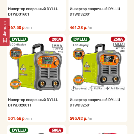
Инвертор сварочный DYLLU
Инвертор сварочный DYLLU
DTWD31601
DTWD32001
Фильтр
367.50 р.
461.28 р.
/шт
/шт
Инвертор сварочный DYLLU
Инвертор сварочный DYLLU
DTWD320011
DTWD32501
501.66 р.
595.92 р.
/шт
/шт