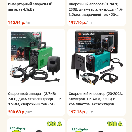
Инверторный сварочный
Сварочный аппарат (3.7кВт,
аппарат 4,5кВт
230В, диаметр электрода - 1.6-
3.2мм, сварочный ток - 20-
210А)
145.91 р.
197.16 р.
/шт
/шт
Сварочный аппарат (3.7кВт,
Сварочный инвертор (20-200А,
230В, диаметр электрода - 1.6-
электрод 1.6-4мм, 220В) с
3.2мм, сварочный ток - 20-
комплектом аксессуаров
210А)
200.68 р.
197.16 р.
/шт
/шт