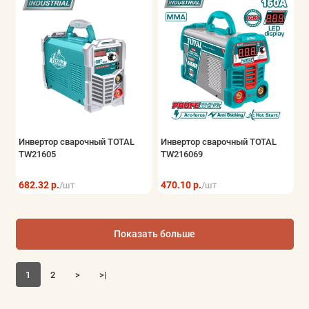
Инвертор сварочный TOTAL
Инвертор сварочный TOTAL
TW21605
TW216069
682.32 р.
470.10 р.
/шт
/шт
Показать больше
1
2
>
>|