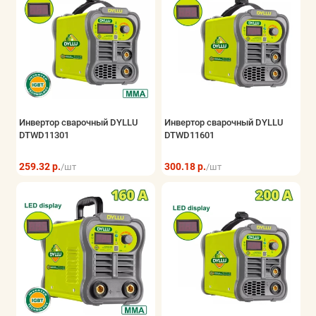
Инвертор сварочный DYLLU
Инвертор сварочный DYLLU
DTWD11301
DTWD11601
259.32 р.
300.18 р.
/шт
/шт