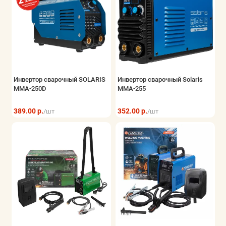
Инвертор сварочный SOLARIS
Инвертор сварочный Solaris
MMA-250D
MMA-255
389.00 р.
352.00 р.
/шт
/шт