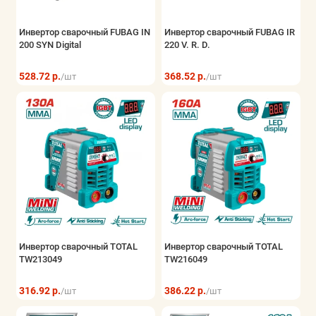
Инвертор сварочный FUBAG IN
Инвертор сварочный FUBAG IR
200 SYN Digital
220 V. R. D.
528.72 р.
368.52 р.
/шт
/шт
Инвертор сварочный TOTAL
Инвертор сварочный TOTAL
TW213049
TW216049
316.92 р.
386.22 р.
/шт
/шт