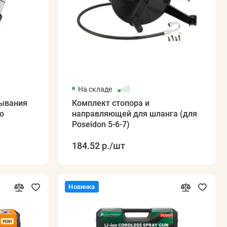
На складе
сывания
Комплект стопора и
о
направляющей для шланга (для
Poseidon 5-6-7)
184.52 р.
/шт
Новинка