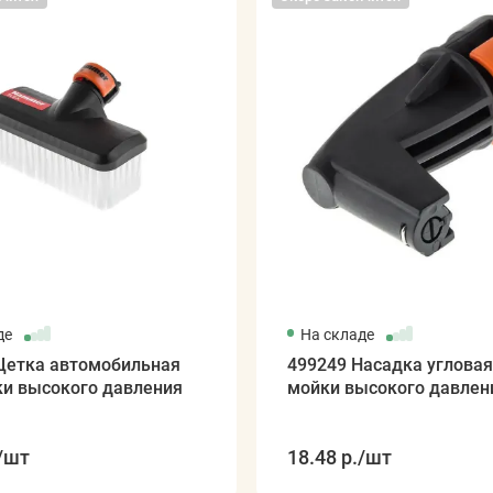
де
На складе
Щетка автомобильная
499249 Насадка угловая
ки высокого давления
мойки высокого давлен
/шт
18.48 р.
/шт