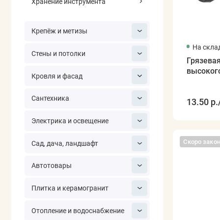
Хранение инструмента
Крепёж и метизы
На скла
Стены и потолки
Грязевая
высоког
Кровля и фасад
Сантехника
13.50 р.
Электрика и освещение
Скоро зако
Сад, дача, ландшафт
Автотовары
Плитка и керамогранит
Отопление и водоснабжение