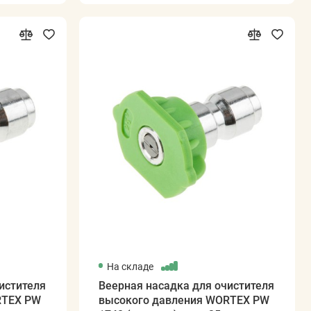
На складе
истителя
Веерная насадка для очистителя
RTEX PW
высокого давления WORTEX PW