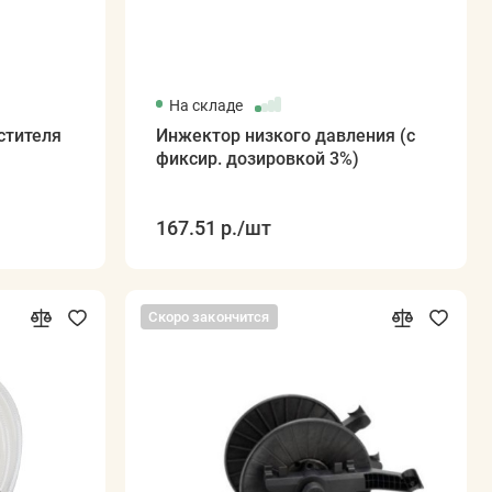
На складе
стителя
Инжектор низкого давления (с
фиксир. дозировкой 3%)
167.51 р.
/шт
Скоро закончится