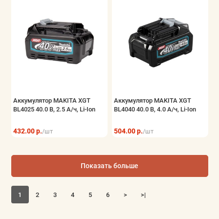
Аккумулятор MAKITA XGT
Аккумулятор MAKITA XGT
BL4025 40.0 В, 2.5 А/ч, Li-Ion
BL4040 40.0 В, 4.0 А/ч, Li-Ion
432.00 р.
504.00 р.
/шт
/шт
Показать больше
1
2
3
4
5
6
>
>|