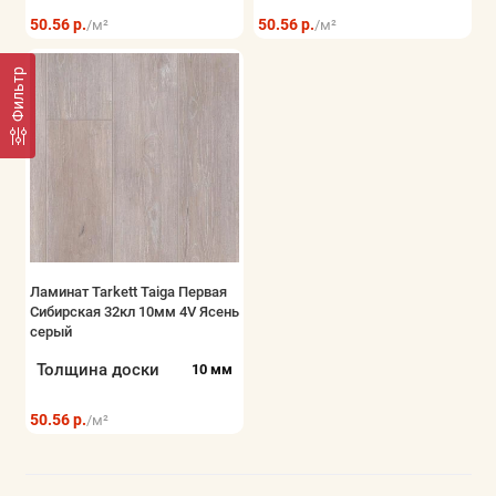
50.56 р.
50.56 р.
/м²
/м²
Фильтр
Ламинат Tarkett Taiga Первая
Сибирская 32кл 10мм 4V Ясень
серый
Толщина доски
10 мм
50.56 р.
/м²