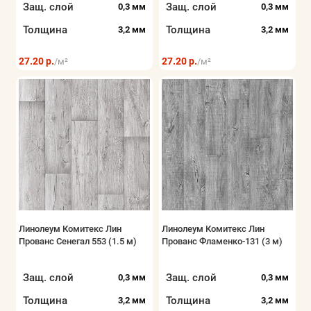
Защ. слой
Защ. слой
0,3 мм
0,3 мм
Толщина
Толщина
3,2 мм
3,2 мм
27.20 р.
27.20 р.
/м²
/м²
Линолеум Комитекс Лин
Линолеум Комитекс Лин
Прованс Сенегал 553 (1.5 м)
Прованс Фламенко-131 (3 м)
Защ. слой
Защ. слой
0,3 мм
0,3 мм
Толщина
Толщина
3,2 мм
3,2 мм