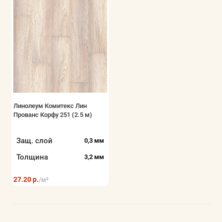
Линолеум Комитекс Лин
Прованс Корфу 251 (2.5 м)
Защ. слой
0,3 мм
Толщина
3,2 мм
27.20 р.
/м²