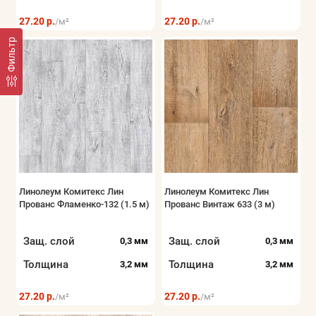
27.20 р.
27.20 р.
/м²
/м²
Фильтр
Линолеум Комитекс Лин
Линолеум Комитекс Лин
Прованс Фламенко-132 (1.5 м)
Прованс Винтаж 633 (3 м)
Защ. слой
Защ. слой
0,3 мм
0,3 мм
Толщина
Толщина
3,2 мм
3,2 мм
27.20 р.
27.20 р.
/м²
/м²