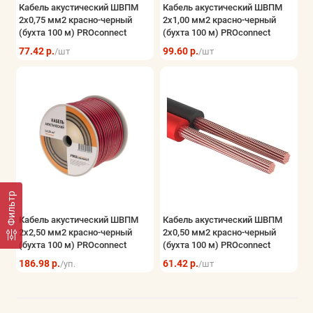
Кабель акустический ШВПМ
Кабель акустический ШВПМ
Электрощитовое оборудование
2х0,75 мм2 красно-черный
2х1,00 мм2 красно-черный
(бухта 100 м) PROconnect
(бухта 100 м) PROconnect
Элементы питания и блоки питания
77.42 р.
99.60 р.
/шт
/шт
Безопасность системы контроля
Показать все
Фильтр
Кабель акустический ШВПМ
Кабель акустический ШВПМ
2х2,50 мм2 красно-черный
2х0,50 мм2 красно-черный
(бухта 100 м) PROconnect
(бухта 100 м) PROconnect
186.98 р.
61.42 р.
/уп.
/шт