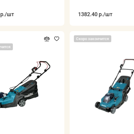
р.
/шт
1382.40 р.
/шт
Скоро закончится
нчится