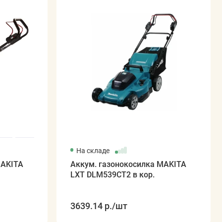
На складе
MAKITA
Аккум. газонокосилка MAKITA
LXT DLM539CT2 в кор.
3639.14 р.
/шт