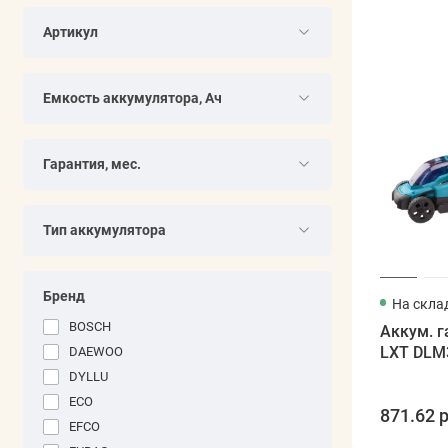
Артикул
Емкость аккумулятора, Ач
Гарантия, мес.
Тип аккумулятора
Бренд
На скла
BOSCH
Аккум. 
LXT DLM3
DAEWOO
DYLLU
ECO
871.62 р
EFCO