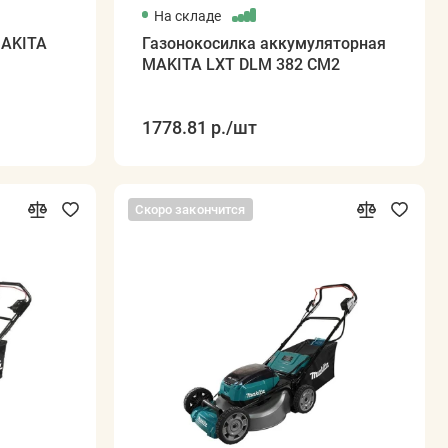
На складе
MAKITA
Газонокосилка аккумуляторная
MAKITA LXT DLM 382 CM2
1778.81 р.
/шт
Скоро закончится