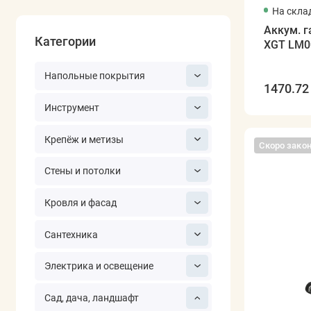
На скла
Аккум. 
Категории
XGT LM0
Напольные покрытия
1470.72 
Инструмент
Крепёж и метизы
Скоро зако
Стены и потолки
Кровля и фасад
Сантехника
Электрика и освещение
Сад, дача, ландшафт