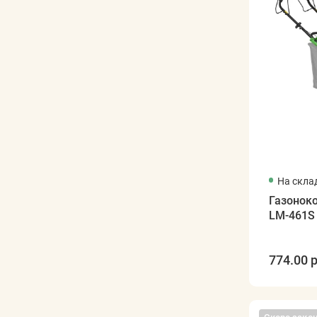
На скла
Газонок
LM-461S
774.00 р