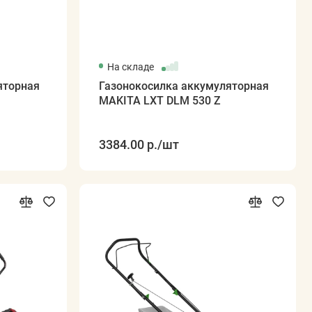
На складе
яторная
Газонокосилка аккумуляторная
MAKITA LXT DLM 530 Z
3384.00 р.
/шт