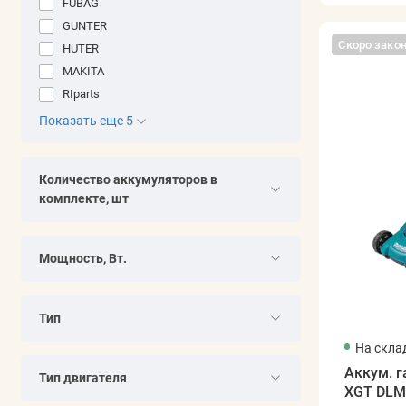
FUBAG
GUNTER
Скоро зако
HUTER
MAKITA
RIparts
Показать еще 5
Количество аккумуляторов в
комплекте, шт
Мощность, Вт.
Тип
На скла
Аккум. 
Тип двигателя
XGT DLM4