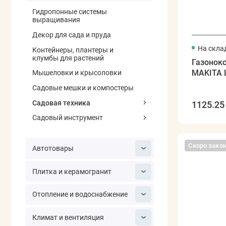
Гидропонные системы
выращивания
Декор для сада и пруда
На скла
Контейнеры, плантеры и
клумбы для растений
Газонок
MAKITA 
Мышеловки и крысоловки
Садовые мешки и компостеры
Садовая техника
1125.25 
Садовый инструмент
Скоро зако
Автотовары
Плитка и керамогранит
Отопление и водоснабжение
Климат и вентиляция