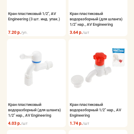
Кран пластиковый 1/2", AV
Кран пластиковый
Engineering (3 шт. инд. упак.)
водоразборный (для шланга)
1/2" нар., AV Engineering
7.20 р.
3.64 р.
/уп.
/шт
Кран пластиковый
Кран пластиковый
водоразборный (для шланга)
водоразборный 1/2" нар., AV
1/2" нар., AV Engineering
Engineering
4.03 р.
1.74 р.
/шт
/шт