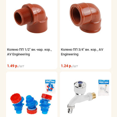
Колено ПП 1/2" вн.-нар. кор.,
Колено ПП 3/4" вн. кор., AV
AV Engineering
Engineering
1.49 р.
1.24 р.
/шт
/шт