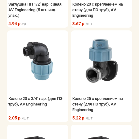
Заглушка ПП 1/2" нар. синяя,
Колено 20 с креплением на
AV Engineering (5 шт. инд.
стену (для ПЭ труб), AV
упак.)
Engineering
4.94 р.
3.67 р.
/уп.
/шт
Колено 20 х 3/4" нар. (для ПЭ
Колено 25 с креплением на
труб), AV Engineering
стену (для ПЭ труб), AV
Engineering
2.05 р.
5.22 р.
/шт
/шт