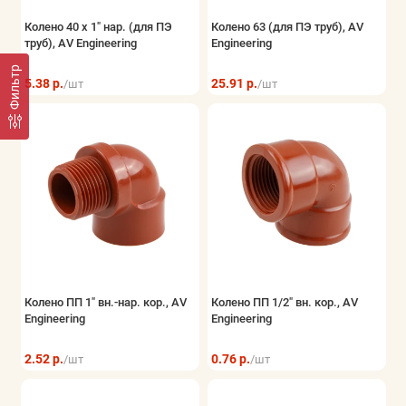
Колено 40 х 1" нар. (для ПЭ
Колено 63 (для ПЭ труб), AV
труб), AV Engineering
Engineering
Фильтр
5.38 р.
25.91 р.
/шт
/шт
Колено ПП 1" вн.-нар. кор., AV
Колено ПП 1/2" вн. кор., AV
Engineering
Engineering
2.52 р.
0.76 р.
/шт
/шт