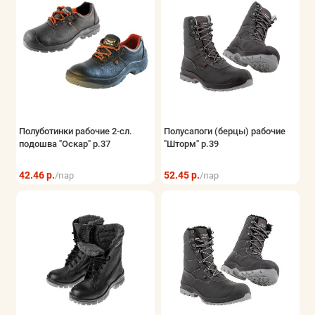
Полуботинки рабочие 2-сл.
Полусапоги (берцы) рабочие
подошва "Оскар" р.37
"Шторм" р.39
42.46 р.
52.45 р.
/пар
/пар