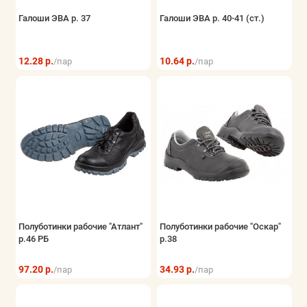
Галоши ЭВА р. 37
Галоши ЭВА р. 40-41 (ст.)
12.28 р.
10.64 р.
/пар
/пар
Полуботинки рабочие "Атлант"
Полуботинки рабочие "Оскар"
р.46 РБ
р.38
97.20 р.
34.93 р.
/пар
/пар