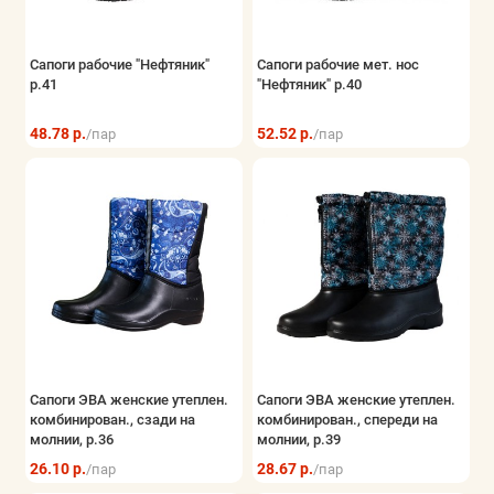
Сапоги рабочие "Нефтяник"
Сапоги рабочие мет. нос
р.41
"Нефтяник" р.40
48.78 р.
52.52 р.
/пар
/пар
Сапоги ЭВА женские утеплен.
Сапоги ЭВА женские утеплен.
комбинирован., сзади на
комбинирован., спереди на
молнии, р.36
молнии, р.39
26.10 р.
28.67 р.
/пар
/пар