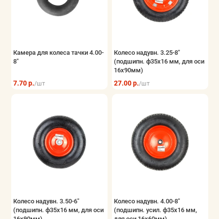
Хранение инструмента
Показать все
Камера для колеса тачки 4.00-
Колесо надувн. 3.25-8"
8"
(подшипн. ф35x16 мм, для оси
16x90мм)
7.70 р.
27.00 р.
/шт
/шт
Колесо надувн. 3.50-6"
Колесо надувн. 4.00-8"
(подшипн. ф35x16 мм, для оси
(подшипн. усил. ф35x16 мм,
16x90мм)
для оси 16x60мм)