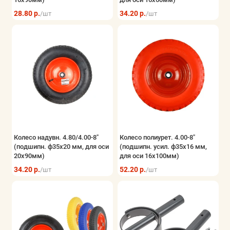
28.80 р.
34.20 р.
/шт
/шт
Колесо надувн. 4.80/4.00-8"
Колесо полиурет. 4.00-8"
(подшипн. ф35x20 мм, для оси
(подшипн. усил. ф35x16 мм,
20x90мм)
для оси 16x100мм)
34.20 р.
52.20 р.
/шт
/шт