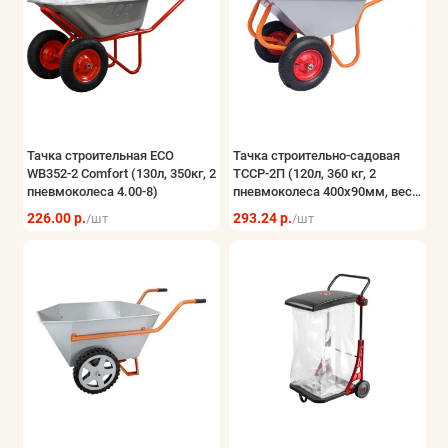
Тачка строительная ECO
Тачка строительно-садовая
WB352-2 Comfort (130л, 350кг, 2
ТССР-2П (120л, 360 кг, 2
пневмоколеса 4.00-8)
пневмоколеса 400х90мм, вес
18,5 кг)
226.00 р.
293.24 р.
/шт
/шт