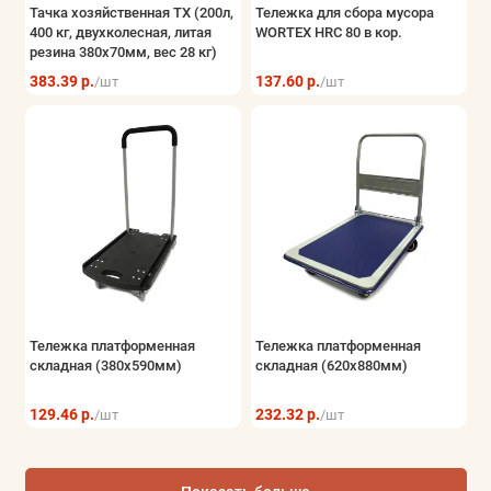
Тачка хозяйственная ТХ (200л,
Тележка для сбора мусора
400 кг, двухколесная, литая
WORTEX HRC 80 в кор.
резина 380х70мм, вес 28 кг)
383.39 р.
137.60 р.
/шт
/шт
Тележка платформенная
Тележка платформенная
складная (380х590мм)
складная (620х880мм)
129.46 р.
232.32 р.
/шт
/шт