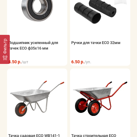
Фильтр
Подшипник усиленный для
Ручки для тачки ECO 32мм
тачек ECO ф35x16 мм
4.50 р.
6.50 р.
/шт
/уп.
Тачка садовая ECO WB141-1
Тачка строительная ECO