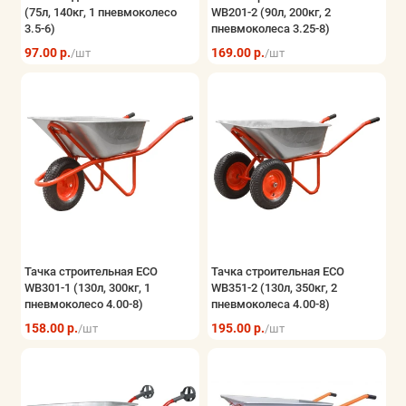
(75л, 140кг, 1 пневмоколесо
WB201-2 (90л, 200кг, 2
3.5-6)
пневмоколеса 3.25-8)
97.00 р.
169.00 р.
/шт
/шт
Тачка строительная ECO
Тачка строительная ECO
WB301-1 (130л, 300кг, 1
WB351-2 (130л, 350кг, 2
пневмоколесо 4.00-8)
пневмоколеса 4.00-8)
158.00 р.
195.00 р.
/шт
/шт