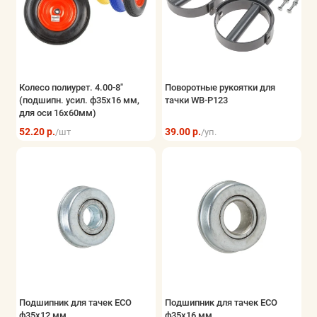
Колесо полиурет. 4.00-8"
Поворотные рукоятки для
(подшипн. усил. ф35x16 мм,
тачки WB-P123
для оси 16x60мм)
52.20 р.
39.00 р.
/шт
/уп.
Подшипник для тачек ECO
Подшипник для тачек ECO
ф35x12 мм
ф35x16 мм