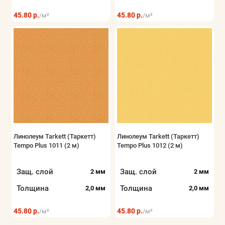
45.80 р.
45.80 р.
/м²
/м²
Линолеум Tarkett (Таркетт)
Линолеум Tarkett (Таркетт)
Tempo Plus 1011 (2 м)
Tempo Plus 1012 (2 м)
Защ. слой
Защ. слой
2 мм
2 мм
Толщина
Толщина
2,0 мм
2,0 мм
45.80 р.
45.80 р.
/м²
/м²