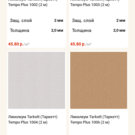
Tempo Plus 1002 (2 м)
Tempo Plus 1003 (2 м)
Показать все
Защ. слой
Защ. слой
2 мм
2 мм
Толщина
Толщина
2,0 мм
2,0 мм
45.80 р.
45.80 р.
/м²
/м²
Линолеум Tarkett (Таркетт)
Линолеум Tarkett (Таркетт)
Tempo Plus 1004 (2 м)
Tempo Plus 1006 (2 м)