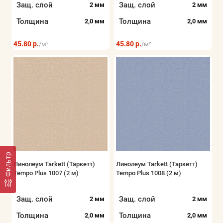
Защ. слой
Защ. слой
2 мм
2 мм
Толщина
Толщина
2,0 мм
2,0 мм
45.80 р.
45.80 р.
/м²
/м²
Фильтр
Линолеум Tarkett (Таркетт)
Линолеум Tarkett (Таркетт)
Tempo Plus 1007 (2 м)
Tempo Plus 1008 (2 м)
Защ. слой
Защ. слой
2 мм
2 мм
Толщина
Толщина
2,0 мм
2,0 мм