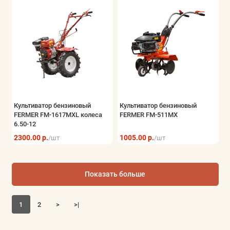
Культиватор бензиновый
Культиватор бензиновый
FERMER FM-1617MXL колеса
FERMER FM-511MX
6.50-12
2300.00 р.
1005.00 р.
/шт
/шт
Показать больше
1
2
>
>|