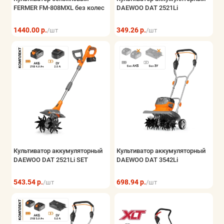
FERMER FM-808MXL без колес
DAEWOO DAT 2521Li
1440.00 р.
349.26 р.
/шт
/шт
Культиватор аккумуляторный
Культиватор аккумуляторный
DAEWOO DAT 2521Li SET
DAEWOO DAT 3542Li
543.54 р.
698.94 р.
/шт
/шт