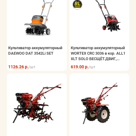
Культиватор аккумуляторный
Культиватор аккумуляторный
DAEWOO DAT 3542Li SET
WORTEX CRC 3036 в кор. ALL1
XLT SOLO БЕСЩЁТ.ДВИГ.,
18В+18В, шир. 30 см
1126.26 р.
619.00 р.
/шт
/шт