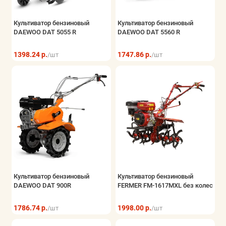
Культиватор бензиновый
Культиватор бензиновый
DAEWOO DAT 5055 R
DAEWOO DAT 5560 R
1398.24 р.
1747.86 р.
/шт
/шт
Культиватор бензиновый
Культиватор бензиновый
DAEWOO DAT 900R
FERMER FM-1617MXL без колес
1786.74 р.
1998.00 р.
/шт
/шт