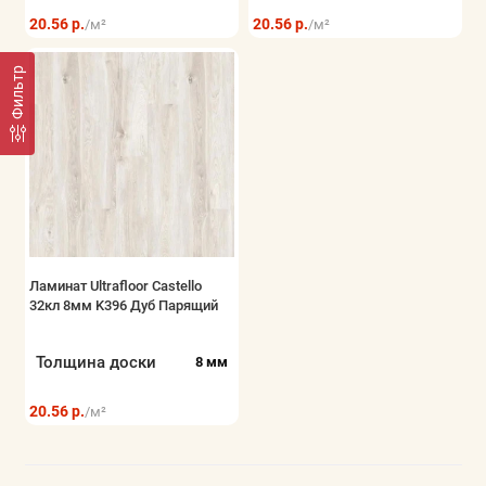
20.56 р.
20.56 р.
/м²
/м²
Фильтр
Ламинат Ultrafloor Castello
32кл 8мм K396 Дуб Парящий
Толщина доски
8 мм
20.56 р.
/м²