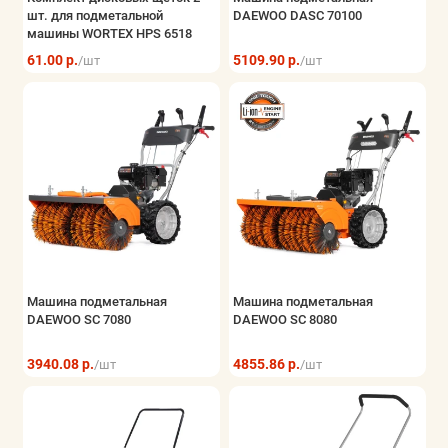
шт. для подметальной
DAEWOO DASC 70100
машины WORTEX HPS 6518
61.00 р.
5109.90 р.
/шт
/шт
Машина подметальная
Машина подметальная
DAEWOO SC 7080
DAEWOO SC 8080
3940.08 р.
4855.86 р.
/шт
/шт