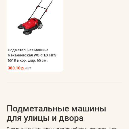
Подметальная машина
механическая WORTEX HPS
6518 в кор. шир. 65 см.
380.10 р.
/шт
Подметальные машины
для улицы и двора
Подметальные машины помогают убирать дорожки, двор,