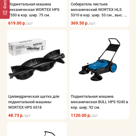
Фильтр
Подметальная машина
Собиратель листьев
механическая WORTEX HPS
механический WORTEX HLS
7550 в кор. шир. 75 см.
5310 в кор. шир. 53 см., выс. 5-
40 мм.
619.00 р.
369.50 р.
/шт
/шт
Цилиндрическая щетка для
Подметальная машина
подметальной машины
механическая BULL HPS 9240 в
WORTEX HPS 6518
кор. шир. 92 см.
48.73 р.
1120.00 р.
/шт
/шт