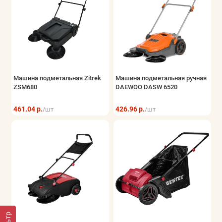
Машина подметальная Zitrek
Машина подметальная ручная
ZSM680
DAEWOO DASW 6520
461.04 р.
426.96 р.
/шт
/шт