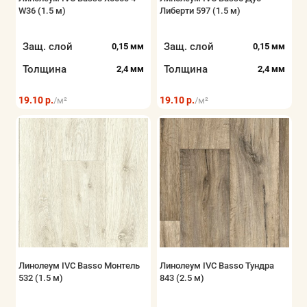
W36 (1.5 м)
Либерти 597 (1.5 м)
Показать все
Защ. слой
Защ. слой
0,15 мм
0,15 мм
Толщина
Толщина
2,4 мм
2,4 мм
19.10 р.
19.10 р.
/м²
/м²
Линолеум IVC Basso Монтель
Линолеум IVC Basso Тундра
532 (1.5 м)
843 (2.5 м)