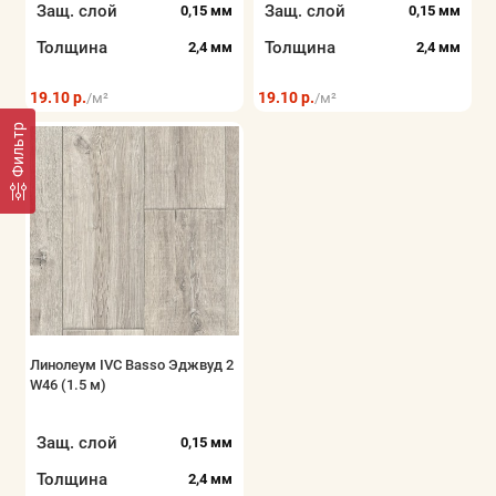
Защ. слой
Защ. слой
0,15 мм
0,15 мм
Толщина
Толщина
2,4 мм
2,4 мм
19.10 р.
19.10 р.
/м²
/м²
Фильтр
Линолеум IVC Basso Эджвуд 2
W46 (1.5 м)
Защ. слой
0,15 мм
Толщина
2,4 мм