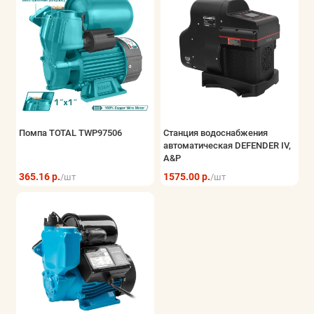
Помпа TOTAL TWP97506
Станция водоснабжения
автоматическая DEFENDER IV,
A&P
365.16 р.
1575.00 р.
/шт
/шт