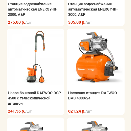
Станция водоснабжения
Станция водоснабжения
автоматическая ENERGY-III-
автоматическая ENERGY-III-
2800, A&P
3000, A&P
275.00 р.
305.00 р.
/шт
/шт
Насос бочковой DAEWOO DCP
Насосная станция DAEWOO
4500 с телескопической
DAS 4000/24
штангой
241.56 р.
621.24 р.
/шт
/шт