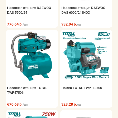
Насосная станция DAEWOO
Насосная станция DAEWOO
DAS 5500/24
DAS 6000/24 INOX
776.64 р.
932.04 р.
/шт
/шт
Насосная станция TOTAL
Помпа TOTAL TWP113706
TWP47506
670.68 р.
323.28 р.
/шт
/шт