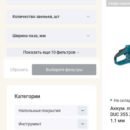
Скоро зако
Количество звеньев, шт
Ширина паза, мм
Показать еще 10 фильтров
Сбросить
Выберите фильтры
Категории
На скла
Аккум. 
Напольные покрытия
DUC 355 Z
1.1 мм
Инструмент