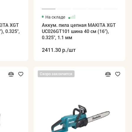
На складе
KITA XGT
Аккум. пила цепная MAKITA XGT
, 0.325",
UC026GT101 шина 40 см (16"),
0.325", 1.1 мм
2411.30 р.
/шт
Скоро закончится