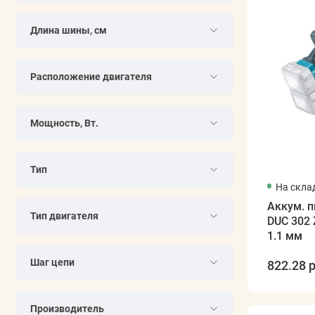
Длина шины, см
Расположение двигателя
Мощность, Вт.
Тип
На скла
Аккум. 
Тип двигателя
DUC 302 Z
1.1 мм
Шаг цепи
822.28 р
Производитель