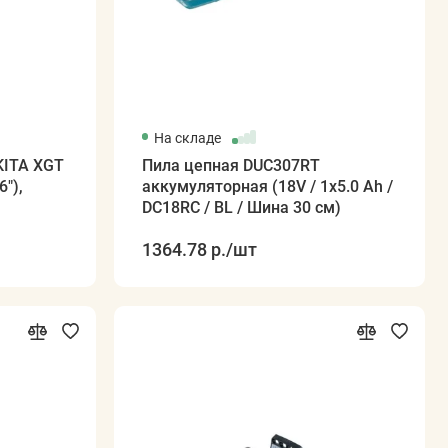
На складе
KITA XGT
Пила цепная DUC307RT
"),
аккумуляторная (18V / 1х5.0 Ah /
DC18RC / BL / Шина 30 см)
1364.78 р.
/шт