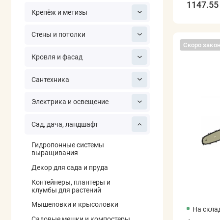
1147.55 
Крепёж и метизы
Стены и потолки
Скоро зако
Кровля и фасад
Сантехника
Электрика и освещение
Сад, дача, ландшафт
Гидропонные системы
выращивания
Декор для сада и пруда
Контейнеры, плантеры и
клумбы для растений
Мышеловки и крысоловки
На скла
Садовые мешки и компостеры