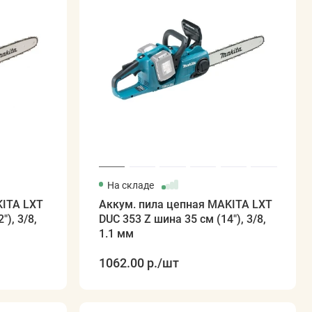
На складе
KITA LXT
Аккум. пила цепная MAKITA LXT
"), 3/8,
DUC 353 Z шина 35 см (14"), 3/8,
1.1 мм
1062.00 р.
/шт