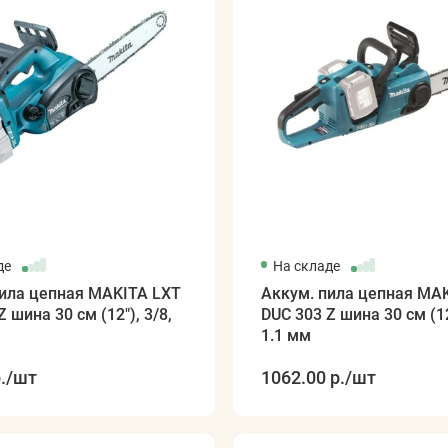
де
На складе
пила цепная MAKITA LXT
Аккум. пила цепная MA
 шина 30 см (12"), 3/8,
DUC 303 Z шина 30 см (12
1.1 мм
.
/шт
1062.00 р.
/шт