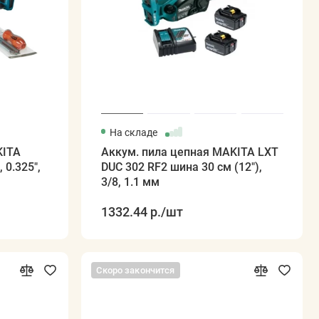
На складе
KITA
Аккум. пила цепная MAKITA LXT
 0.325",
DUC 302 RF2 шина 30 см (12"),
3/8, 1.1 мм
1332.44 р.
/шт
Скоро закончится