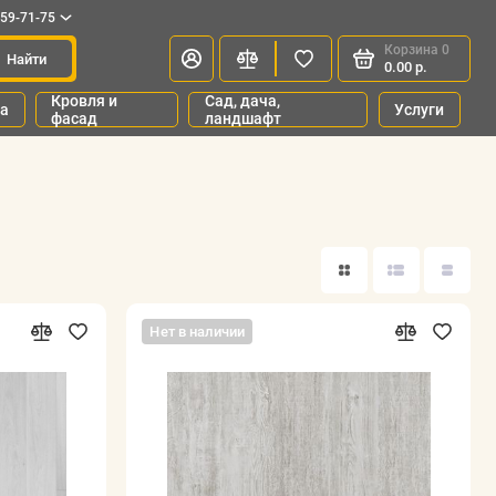
659-71-75
Корзина
0
Найти
0.00 р.
Кровля и
Сад, дача,
ка
Услуги
фасад
ландшафт
Нет в наличии