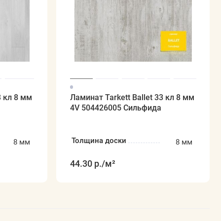
3 кл 8 мм
Ламинат Tarkett Ballet 33 кл 8 мм
4V 504426005 Сильфида
Толщина доски
8 мм
8 мм
44.30 р.
/м²