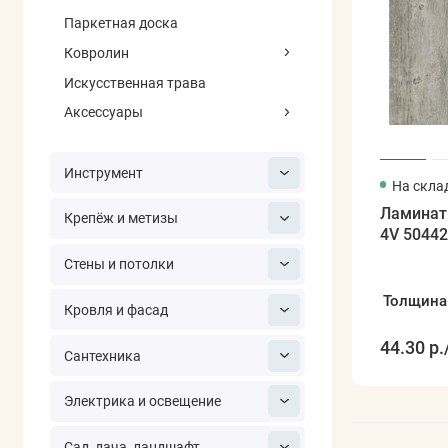
Паркетная доска
Ковролин
Искусственная трава
Аксессуары
Инструмент
На скла
Ламинат 
Крепёж и метизы
4V 5044
Стены и потолки
Толщина
Кровля и фасад
44.30 р.
Сантехника
Электрика и освещение
Сад, дача, ландшафт