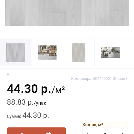
Код товара: 504426001 Жизель
44.30 р.
/м²
88.83 р.
/упак
44.30 р.
Сумма:
Кол-во, м²