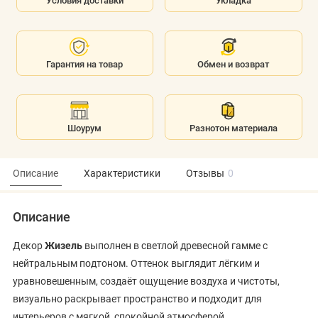
Условия доставки
Укладка
Гарантия на товар
Обмен и возврат
Шоурум
Разнотон материала
Описание
Характеристики
Отзывы
0
Описание
Декор
Жизель
выполнен в светлой древесной гамме с
нейтральным подтоном. Оттенок выглядит лёгким и
уравновешенным, создаёт ощущение воздуха и чистоты,
визуально раскрывает пространство и подходит для
интерьеров с мягкой, спокойной атмосферой.