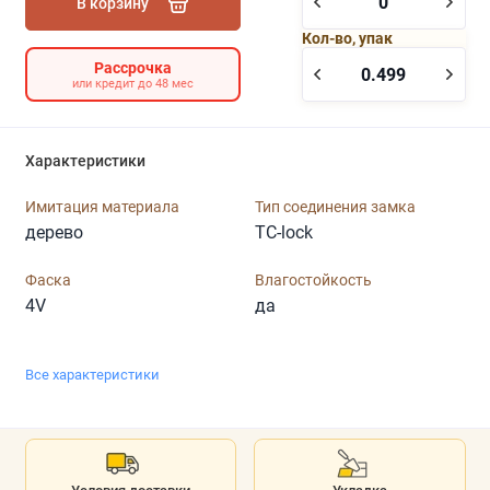
В корзину
Кол-во, упак
Рассрочка
или кредит до 48 мес
Характеристики
Имитация материала
Тип соединения замка
дерево
TC-lock
Фаска
Влагостойкость
4V
да
Все характеристики